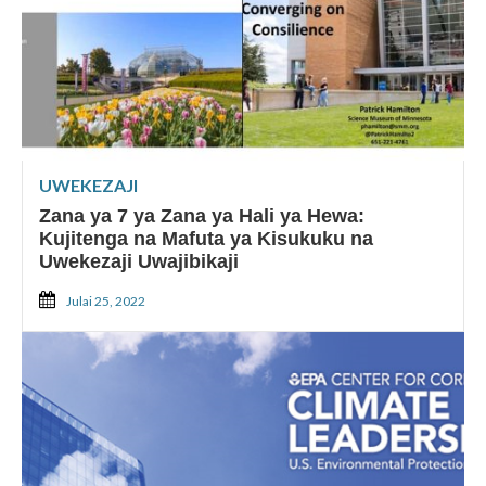
UWEKEZAJI
Zana ya 7 ya Zana ya Hali ya Hewa:
Kujitenga na Mafuta ya Kisukuku na
Uwekezaji Uwajibikaji
Julai 25, 2022