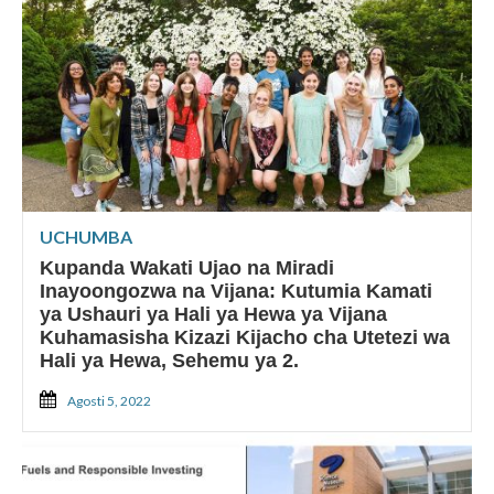
UCHUMBA
Kupanda Wakati Ujao na Miradi
Inayoongozwa na Vijana: Kutumia Kamati
ya Ushauri ya Hali ya Hewa ya Vijana
Kuhamasisha Kizazi Kijacho cha Utetezi wa
Hali ya Hewa, Sehemu ya 2.
Agosti 5, 2022