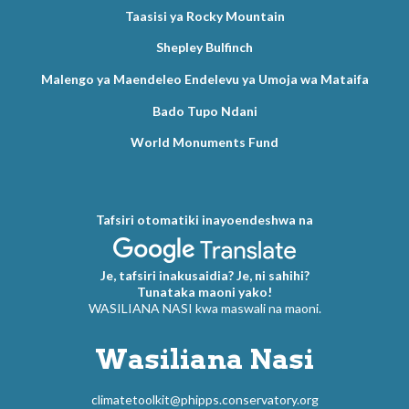
Taasisi ya Rocky Mountain
Shepley Bulfinch
Malengo ya Maendeleo Endelevu ya Umoja wa Mataifa
Bado Tupo Ndani
World Monuments Fund
Tafsiri otomatiki inayoendeshwa na
Je, tafsiri inakusaidia? Je, ni sahihi?
Tunataka maoni yako!
WASILIANA NASI kwa maswali na maoni.
Wasiliana Nasi
climatetoolkit@phipps.conservatory.org