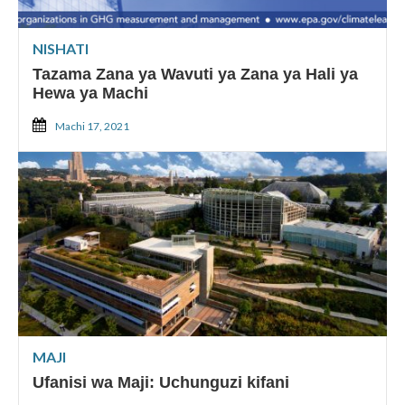
NISHATI
Tazama Zana ya Wavuti ya Zana ya Hali ya
Hewa ya Machi
Machi 17, 2021
MAJI
Ufanisi wa Maji: Uchunguzi kifani