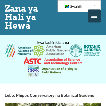
Zana ya
Swahili
Hali ya
Hewa
kwa kushirikiana na
Lebo:
Phipps Conservatory na Botanical Gardens