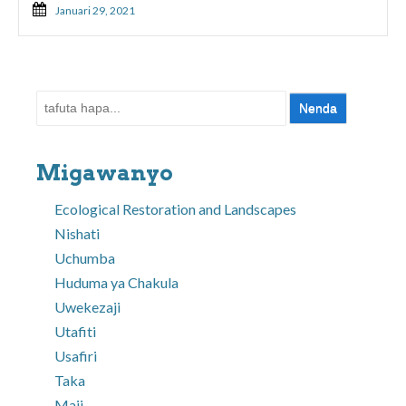
Januari 29, 2021
Tafuta:
Migawanyo
Ecological Restoration and Landscapes
Nishati
Uchumba
Huduma ya Chakula
Uwekezaji
Utafiti
Usafiri
Taka
Maji