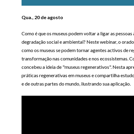
Qua., 20 de agosto
Como é que os museus podem voltar a ligar as pessoas à
degradação social e ambiental? Neste webinar, o orad
como os museus se podem tornar agentes activos de regen
transformação nas comunidades e nos ecossistemas. Co
concebeu a ideia de "museus regenerativos". Nesta apr
práticas regenerativas em museus e compartilha estudos
e de outras partes do mundo, ilustrando sua aplicação.