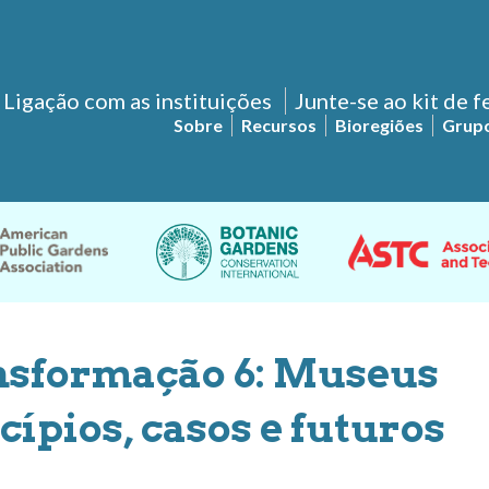
Ligação com as instituições
Junte-se ao kit de 
Sobre
Recursos
Bioregiões
Grupo
nsformação 6: Museus
cípios, casos e futuros