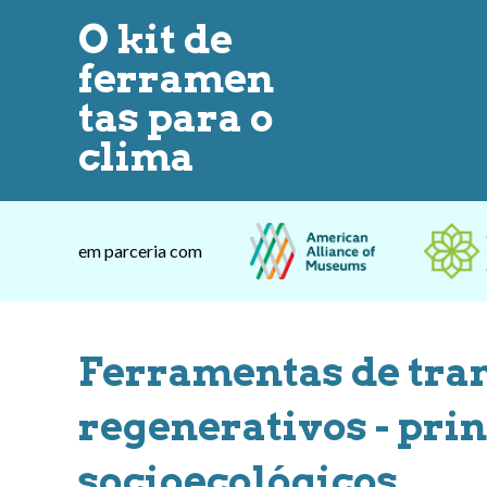
O kit de
ferramen
tas para o
clima
em parceria com
Ferramentas de tra
regenerativos - prin
socioecológicos