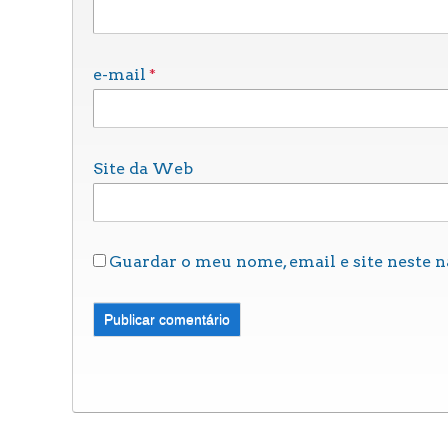
*
e-mail
Site da Web
Guardar o meu nome, email e site neste 