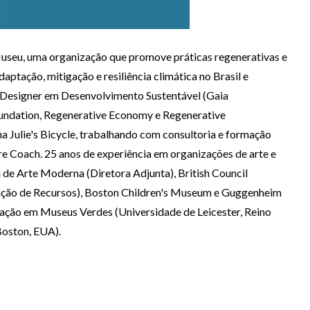
Museu, uma organização que promove práticas regenerativas e
aptação, mitigação e resiliência climática no Brasil e
 Designer em Desenvolvimento Sustentável (Gaia
undation, Regenerative Economy e Regenerative
a Julie's Bicycle, trabalhando com consultoria e formação
ture Coach. 25 anos de experiência em organizações de arte e
u de Arte Moderna (Diretora Adjunta), British Council
tação de Recursos), Boston Children's Museum e Guggenheim
ção em Museus Verdes (Universidade de Leicester, Reino
Boston, EUA).