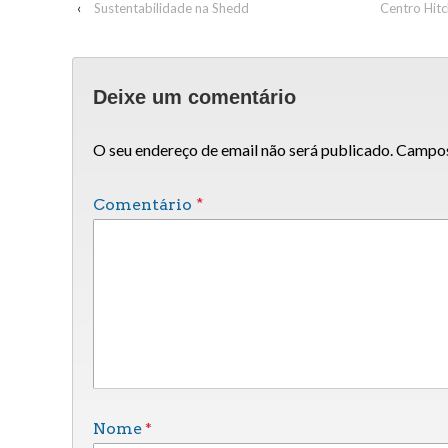
‹
Sustentabilidade na Shedd
Centro Hit
Deixe um comentário
O seu endereço de email não será publicado.
Campos
Comentário
*
*
Nome