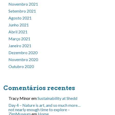
Novembro 2021
Setembro 2021
Agosto 2021
Junho 2021
Abril 2021
Março 2021
Janeiro 2021
Dezembro 2020
Novembro 2020
Outubro 2020
Comentários recentes
Tracy Minor
em
Sustainability at Shedd
Day 4 – Nature is art, and so much more…
not nearly enough time to explore –
ZimMuseum
em
Home