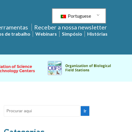
Portuguese
ferramentas
Receber a nossa newsletter
s de trabalho
Webinars
Simpósio
Histórias
Pesquisar
por:
Categorias