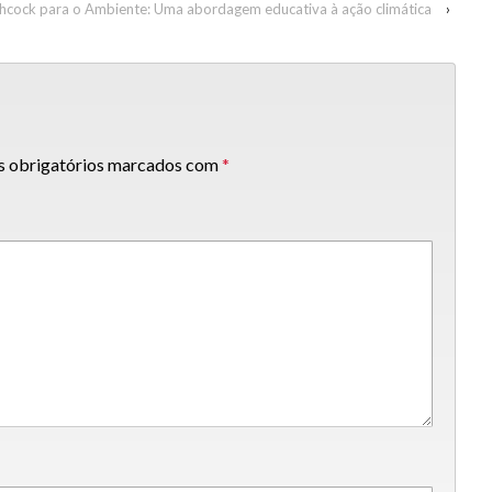
chcock para o Ambiente: Uma abordagem educativa à ação climática
›
 obrigatórios marcados com
*