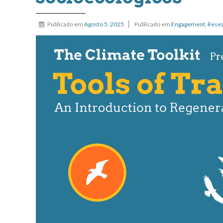
Publicado em
Agosto 5, 2025
Publicado em
Engagement
,
Rese