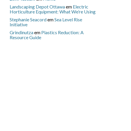
Landscaping Depot Ottawa
em
Electric
Horticulture Equipment: What We’re Using
Stephanie Seacord
em
Sea Level Rise
Initiative
Grindinutza
em
Plastics Reduction: A
Resource Guide