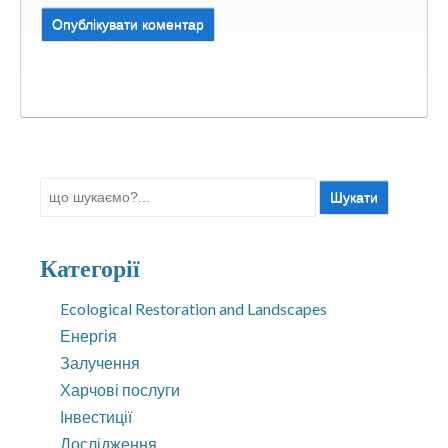
Шукати:
Категорії
Ecological Restoration and Landscapes
Енергія
Залучення
Харчові послуги
Інвестиції
Дослідження