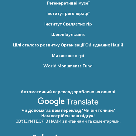
Регенеративні музеї
Інститут регенерації
Інститут Скелястих гір
Шеплі Бульвінк
Цілі сталого розвитку Організації Об'єднаних Націй
Ми все ще в грі
World Monuments Fund
Автоматичний переклад зроблено на основі
Чи допомагає вам переклад? Чи він точний?
Нам потрібен ваш відгук!
ЗВ'ЯЗУЙТЕСЯ З НАМИ з питаннями та коментарями.