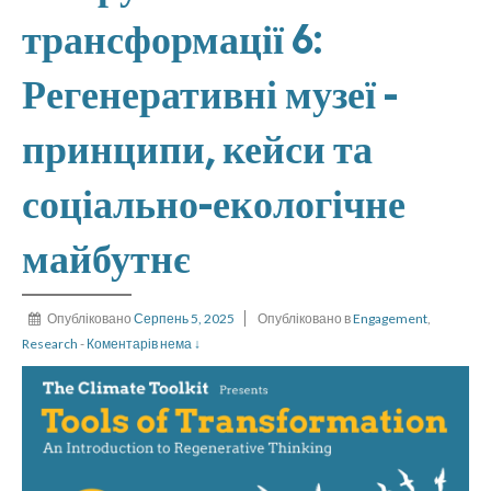
трансформації 6:
Регенеративні музеї -
принципи, кейси та
соціально-екологічне
майбутнє
Опубліковано
Серпень 5, 2025
Опубліковано в
Engagement
,
Research
-
Коментарів нема ↓