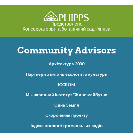
Представлено
Консерваторія та ботанічний сад Фіппса
Community Advisors
Архітектура 2030
Партнери з питань екології та культури
ICCROM
Міжнародний інститут "Живе майбутнє
Одна Земля
Скорочення проекту
Індекс сталості громадських садів