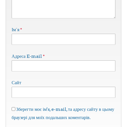
*
Ім`я
*
Адреса E-mail
Сайт
Зберегти моє ім'я, e-mail, та адресу сайту в цьому
браузері для моїх подальших коментарів.