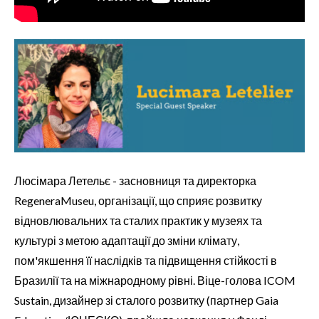
Люсімара Летельє - засновниця та директорка
RegeneraMuseu, організації, що сприяє розвитку
відновлювальних та сталих практик у музеях та
культурі з метою адаптації до зміни клімату,
пом'якшення її наслідків та підвищення стійкості в
Бразилії та на міжнародному рівні. Віце-голова ICOM
Sustain, дизайнер зі сталого розвитку (партнер Gaia