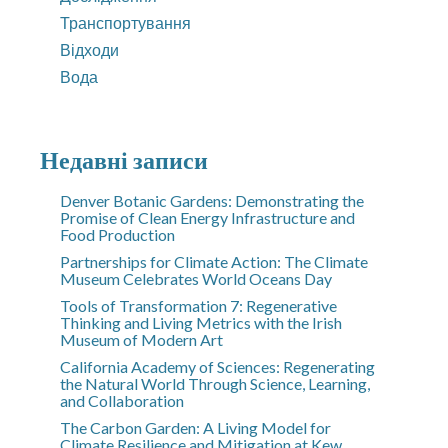
Транспортування
Відходи
Вода
Недавні записи
Denver Botanic Gardens: Demonstrating the
Promise of Clean Energy Infrastructure and
Food Production
Partnerships for Climate Action: The Climate
Museum Celebrates World Oceans Day
Tools of Transformation 7: Regenerative
Thinking and Living Metrics with the Irish
Museum of Modern Art
California Academy of Sciences: Regenerating
the Natural World Through Science, Learning,
and Collaboration
The Carbon Garden: A Living Model for
Climate Resilience and Mitigation at Kew