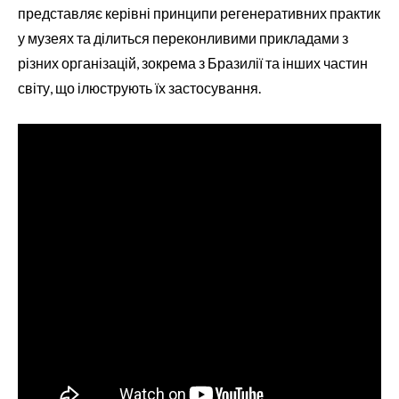
представляє керівні принципи регенеративних практик
у музеях та ділиться переконливими прикладами з
різних організацій, зокрема з Бразилії та інших частин
світу, що ілюструють їх застосування.