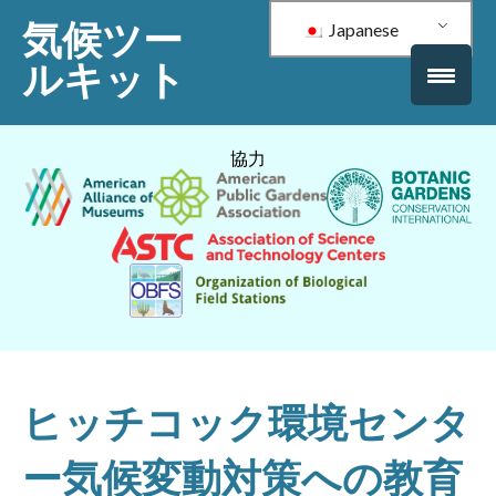
気候ツー
Japanese
ルキット
協力
ヒッチコック環境センタ
ー気候変動対策への教育