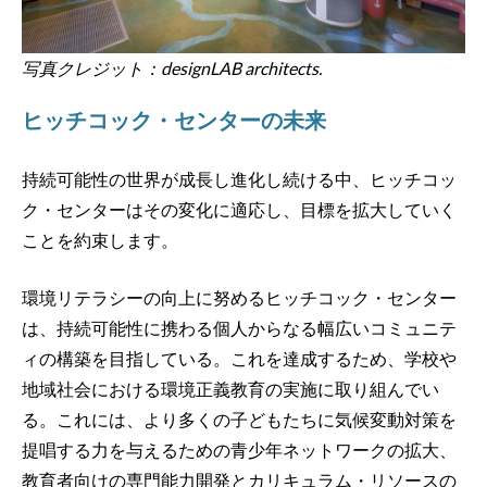
写真クレジット：designLAB architects.
ヒッチコック・センターの未来
持続可能性の世界が成長し進化し続ける中、ヒッチコッ
ク・センターはその変化に適応し、目標を拡大していく
ことを約束します。
環境リテラシーの向上に努めるヒッチコック・センター
は、持続可能性に携わる個人からなる幅広いコミュニテ
ィの構築を目指している。これを達成するため、学校や
地域社会における環境正義教育の実施に取り組んでい
る。これには、より多くの子どもたちに気候変動対策を
提唱する力を与えるための青少年ネットワークの拡大、
教育者向けの専門能力開発とカリキュラム・リソースの