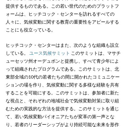
提供するものである。この若い世代のためのプラットフ
ォームは、ヒッチコック・センターを訪れるすべての
人々に、気候変動に関する教育の重要性をアピールする
ことにも役立っている。
ヒッチコック・センターはまた、次のような組織も設立
している。
ユース気候サミット
このサミットは、マサチ
ューセッツ州オーデュボンと提携し、すべて青少年によ
って組織されたプログラムである。このサミットは、北
東部全域の10代の若者たちの間に開かれたコミュニケー
ションの場を作り、気候変動に関する多様な経験を共有
することを可能にする。このサミットは、参加者に新た
な視点と、それぞれの地域社会で気候変動対策に取り組
むための実践的な方法を提供する。このサミットを通じ
て、若い気候変動パイオニアたちが変革の第一声とな
り、若者のリーダーシップがより持続可能な未来を形作