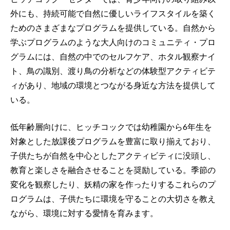
外にも、持続可能で自然に優しいライフスタイルを築く
ためのさまざまなプログラムを提供している。自然から
学ぶプログラムのような大人向けのコミュニティ・プロ
グラムには、自然の中でのセルフケア、ホタル観察ナイ
ト、鳥の識別、渡り鳥の分析などの体験型アクティビテ
ィがあり、地域の環境とつながる身近な方法を提供して
いる。
低年齢層向けに、ヒッチコックでは幼稚園から6年生を
対象とした放課後プログラムを豊富に取り揃えており、
子供たちが自然を中心としたアクティビティに没頭し、
教育と楽しさを融合させることを奨励している。季節の
変化を観察したり、妖精の家を作ったりするこれらのプ
ログラムは、子供たちに環境を守ることの大切さを教え
ながら、環境に対する愛情を育みます。