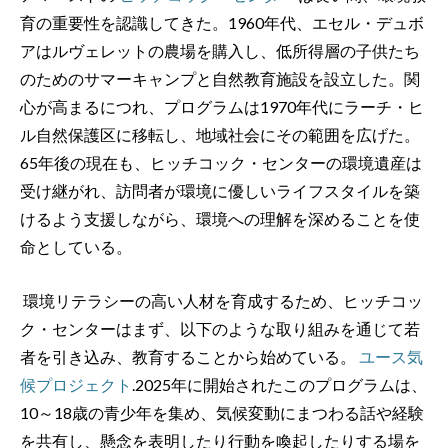
育の重要性を認識してきた。1960年代、エセル・デュボ
アはルヴェレットの農場を購入し、低所得層の子供たち
のためのサマーキャンプと自然教育施設を設立した。関
心が高まるにつれ、プログラムは1970年代にラーチ・ヒ
ル自然保護区に移転し、地域社会にその範囲を広げた。
65年後の現在も、ヒッチコック・センターの環境遺産は
受け継がれ、訪問者が環境に優しいライフスタイルを築
けるよう支援しながら、環境への理解を深めることを使
命としている。
環境リテラシーの高い人材を育成するため、ヒッチコッ
ク・センターはまず、以下のような取り組みを通じて若
者を引き込み、教育することから始めている。
ユース気
候プロジェクト
.2025年に開始されたこのプログラムは、
10～18歳の青少年を集め、気候変動にまつわる話や経験
を共有し、懸念を表明したり行動を喚起したりする場を