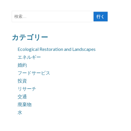
検
索
対
カテゴリー
象:
Ecological Restoration and Landscapes
エネルギー
婚約
フードサービス
投資
リサーチ
交通
廃棄物
水