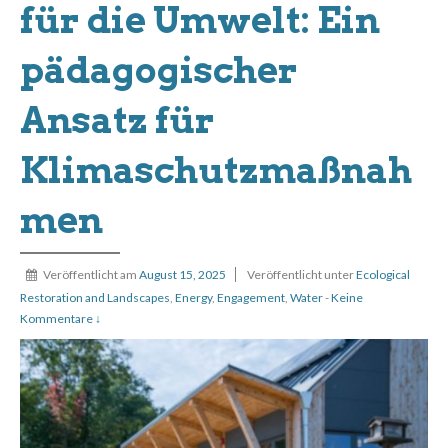
für die Umwelt: Ein
pädagogischer
Ansatz für
Klimaschutzmaßnah
men
Veröffentlicht am
August 15, 2025
Veröffentlicht unter
Ecological
Restoration and Landscapes
,
Energy
,
Engagement
,
Water
-
Keine
Kommentare ↓