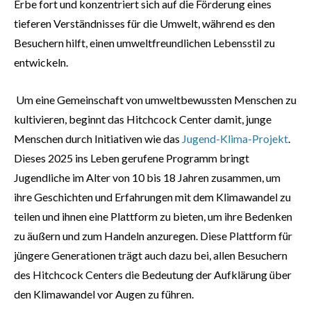
Erbe fort und konzentriert sich auf die Förderung eines
tieferen Verständnisses für die Umwelt, während es den
Besuchern hilft, einen umweltfreundlichen Lebensstil zu
entwickeln.
Um eine Gemeinschaft von umweltbewussten Menschen zu
kultivieren, beginnt das Hitchcock Center damit, junge
Menschen durch Initiativen wie das
Jugend-Klima-Projekt
.
Dieses 2025 ins Leben gerufene Programm bringt
Jugendliche im Alter von 10 bis 18 Jahren zusammen, um
ihre Geschichten und Erfahrungen mit dem Klimawandel zu
teilen und ihnen eine Plattform zu bieten, um ihre Bedenken
zu äußern und zum Handeln anzuregen. Diese Plattform für
jüngere Generationen trägt auch dazu bei, allen Besuchern
des Hitchcock Centers die Bedeutung der Aufklärung über
den Klimawandel vor Augen zu führen.