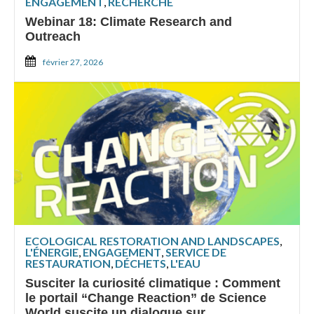
ENGAGEMENT
,
RECHERCHE
Webinar 18: Climate Research and
Outreach
février 27, 2026
ECOLOGICAL RESTORATION AND LANDSCAPES
,
L'ÉNERGIE
,
ENGAGEMENT
,
SERVICE DE
RESTAURATION
,
DÉCHETS
,
L'EAU
Susciter la curiosité climatique : Comment
le portail “Change Reaction” de Science
World suscite un dialogue sur