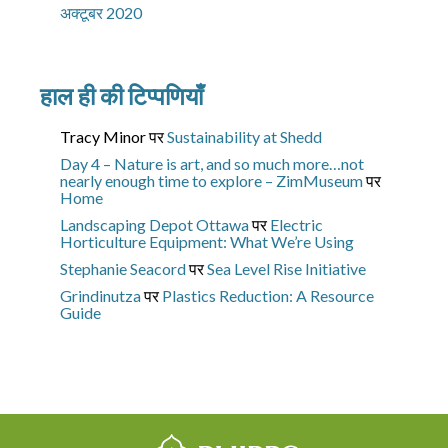
अक्टूबर 2020
हाल ही की टिप्पणियाँ
Tracy Minor
पर
Sustainability at Shedd
Day 4 – Nature is art, and so much more…not
nearly enough time to explore – ZimMuseum
पर
Home
Landscaping Depot Ottawa
पर
Electric
Horticulture Equipment: What We’re Using
Stephanie Seacord
पर
Sea Level Rise Initiative
Grindinutza
पर
Plastics Reduction: A Resource
Guide