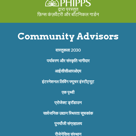
द्वारा प्रस्तुत
फ़िप्स कंज़र्वेटरी और बॉटनिकल गार्डन
Community Advisors
वास्तुकला 2030
पर्यावरण और संस्कृति भागीदार
आईसीसीआरओएम
इंटरनेशनल लिविंग फ्यूचर इंस्टीट्यूट
एक पृथ्वी
प्रोजेक्ट ड्रॉडाउन
सार्वजनिक उद्यान स्थिरता सूचकांक
पुनर्योजी संग्रहालय
रीजेनेसिस संस्थान