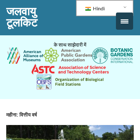
जलवायु
Hindi
टूलकिट
के साथ साझेदारी में
महीना:
वित्तीय वर्ष