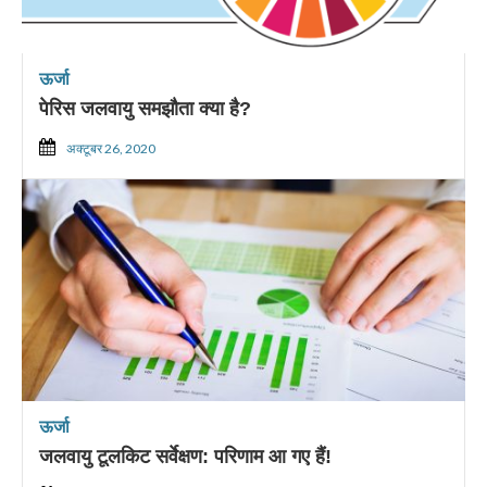
ऊर्जा
पेरिस जलवायु समझौता क्या है?
अक्टूबर 26, 2020
ऊर्जा
जलवायु टूलकिट सर्वेक्षण: परिणाम आ गए हैं!