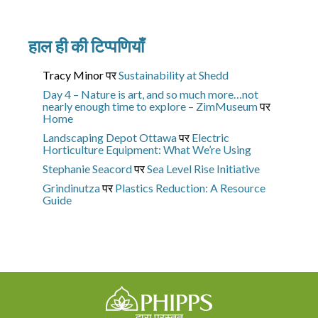
हाल ही की टिप्पणियाँ
Tracy Minor
पर
Sustainability at Shedd
Day 4 – Nature is art, and so much more…not
nearly enough time to explore – ZimMuseum
पर
Home
Landscaping Depot Ottawa
पर
Electric
Horticulture Equipment: What We’re Using
Stephanie Seacord
पर
Sea Level Rise Initiative
Grindinutza
पर
Plastics Reduction: A Resource
Guide
द्वारा प्रस्तुत