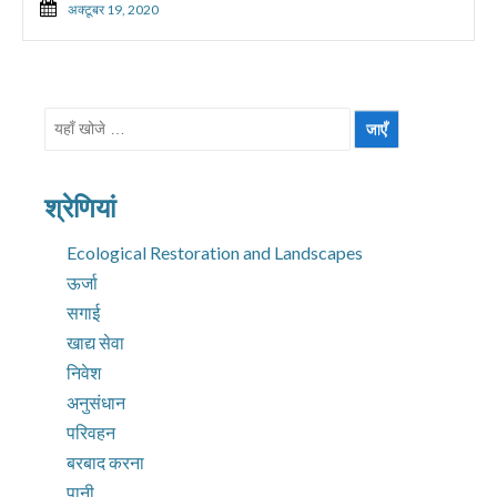
अक्टूबर 19, 2020
निम्न
को
खोजें:
श्रेणियां
Ecological Restoration and Landscapes
ऊर्जा
सगाई
खाद्य सेवा
निवेश
अनुसंधान
परिवहन
बरबाद करना
पानी