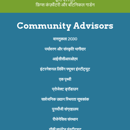
फ़िप्स कंज़र्वेटरी और बॉटनिकल गार्डन
Community Advisors
वास्तुकला 2030
पर्यावरण और संस्कृति भागीदार
आईसीसीआरओएम
इंटरनेशनल लिविंग फ्यूचर इंस्टीट्यूट
एक पृथ्वी
प्रोजेक्ट ड्रॉडाउन
सार्वजनिक उद्यान स्थिरता सूचकांक
पुनर्योजी संग्रहालय
रीजेनेसिस संस्थान
रॉकी माउंटेन इंस्टीट्यूट