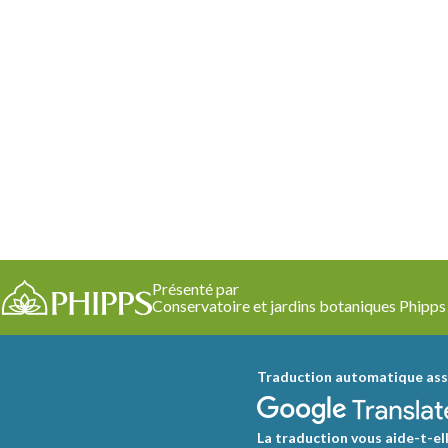
Présenté par
Conservatoire et jardins botaniques Phipps
Traduction automatique ass
La traduction vous aide-t-ell