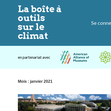
La boîte à
outils
Se connec
sur le
climat
en partenariat avec
Mois :
janvier 2021