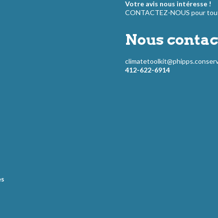
Votre avis nous intéresse !
CONTACTEZ-NOUS pour toute
Nous contac
climatetoolkit@phipps.conserv
412-622-6914
es