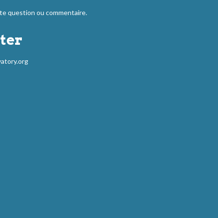
 question ou commentaire.
ter
atory.org