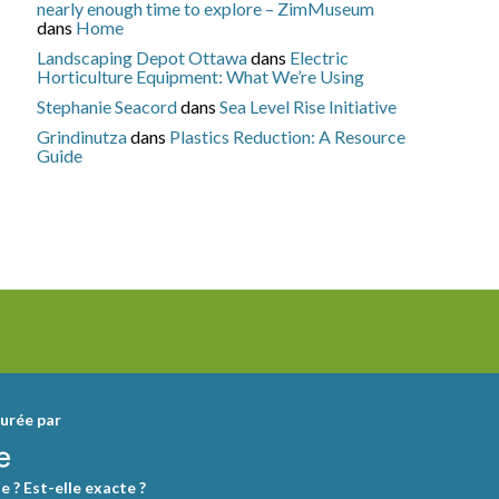
nearly enough time to explore – ZimMuseum
dans
Home
Landscaping Depot Ottawa
dans
Electric
Horticulture Equipment: What We’re Using
Stephanie Seacord
dans
Sea Level Rise Initiative
Grindinutza
dans
Plastics Reduction: A Resource
Guide
urée par
e ? Est-elle exacte ?