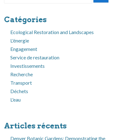
pour:
Catégories
Ecological Restoration and Landscapes
L'énergie
Engagement
Service de restauration
Investissements
Recherche
Transport
Déchets
L'eau
Articles récents
Denver Botanic Gardens: Demonstrating the