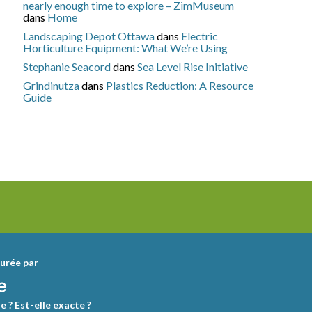
nearly enough time to explore – ZimMuseum
dans
Home
Landscaping Depot Ottawa
dans
Electric
Horticulture Equipment: What We’re Using
Stephanie Seacord
dans
Sea Level Rise Initiative
Grindinutza
dans
Plastics Reduction: A Resource
Guide
urée par
e ? Est-elle exacte ?