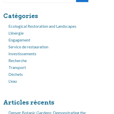
pour:
Catégories
Ecological Restoration and Landscapes
L'énergie
Engagement
Service de restauration
Investissements
Recherche
Transport
Déchets
L'eau
Articles récents
Denver Botanic Gardens: Demonstrating the