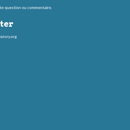
 question ou commentaire.
ter
atory.org