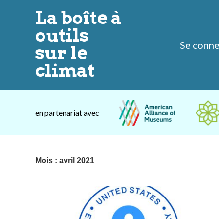
La boîte à
outils
Se connec
sur le
climat
en partenariat avec
Mois :
avril 2021