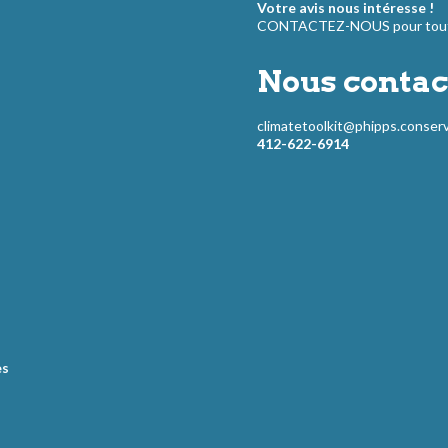
Votre avis nous intéresse !
CONTACTEZ-NOUS pour toute
Nous contac
climatetoolkit@phipps.conserv
412-622-6914
es