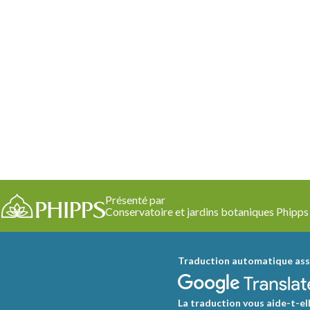
Présenté par
Conservatoire et jardins botaniques Phipps
Traduction automatique ass
La traduction vous aide-t-ell