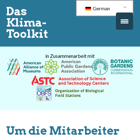
Das
German
Klima-
Toolkit
in Zusammenarbeit mit
Um die Mitarbeiter