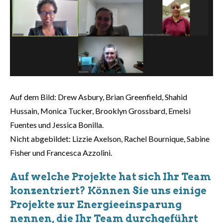
Auf dem Bild: Drew Asbury, Brian Greenfield, Shahid
Hussain, Monica Tucker, Brooklyn Grossbard, Emelsi
Fuentes und Jessica Bonilla.
Nicht abgebildet: Lizzie Axelson, Rachel Bournique, Sabine
Fisher und Francesca Azzolini.
Auf welche Projekte hat sich Ihr Team
konzentriert? Können Sie uns einige
Projekte zur Energieeinsparung
nennen, die Ihr Team durchgeführt