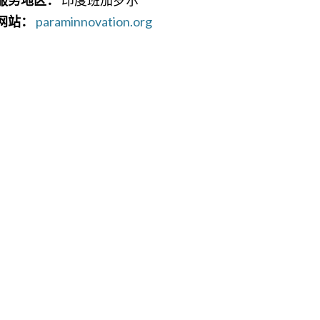
网站：
paraminnovation.org