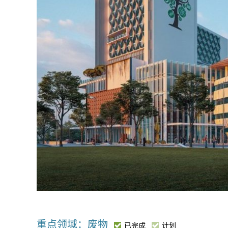
重点领域：废物
已完成
计划