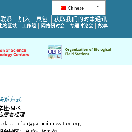
Chinese
构联系
加入工具包
获取我们的时事通讯
生物区域
工作组
网络研讨会
专题讨论会
故事
联系方式
辛杜-M-S
志愿者经理
collaboration@paraminnovation.org
服务地区：
印度班加罗尔