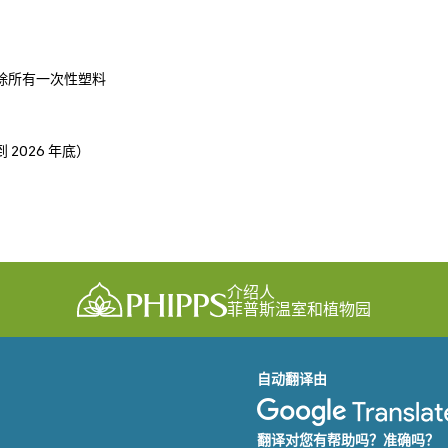
除所有一次性塑料
2026 年底）
介绍人
菲普斯温室和植物园
自动翻译由
翻译对您有帮助吗？准确吗？