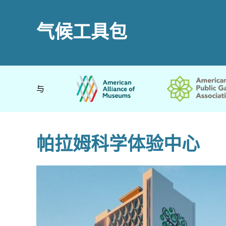
气候工具包
与
帕拉姆科学体验中心