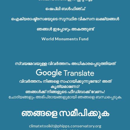
ഷെപ്ലി ബൾഫിഞ്ച്
ഐക്യരാഷ്ട്രസഭയുടെ സുസ്ഥിര വികസന ലക്ഷ്യങ്ങൾ
ഞങ്ങൾ ഇപ്പോഴും അകത്തുണ്ട്
World Monuments Fund
സ്വയമേവയുള്ള വിവർത്തനം അധികാരപ്പെടുത്തിയത്
വിവർത്തനം നിങ്ങളെ സഹായിക്കുന്നുണ്ടോ? അത്
കൃത്യമാണോ?
ഞങ്ങൾക്ക് നിങ്ങളുടെ ഫീഡ്‌ബാക്ക് വേണം!
ചോദ്യങ്ങളും അഭിപ്രായങ്ങളുമായി ഞങ്ങളെ ബന്ധപ്പെടുക.
ഞങ്ങളെ സമീപിക്കുക
climatetoolkit@phipps.conservatory.org