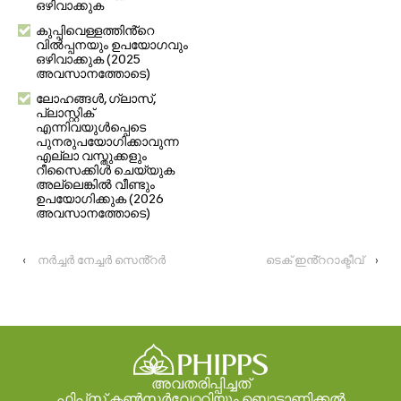
ഒഴിവാക്കുക
കുപ്പിവെള്ളത്തിൻ്റെ
വിൽപ്പനയും ഉപയോഗവും
ഒഴിവാക്കുക (2025
അവസാനത്തോടെ)
ലോഹങ്ങൾ, ഗ്ലാസ്,
പ്ലാസ്റ്റിക്
എന്നിവയുൾപ്പെടെ
പുനരുപയോഗിക്കാവുന്ന
എല്ലാ വസ്തുക്കളും
റീസൈക്കിൾ ചെയ്യുക
അല്ലെങ്കിൽ വീണ്ടും
ഉപയോഗിക്കുക (2026
അവസാനത്തോടെ)
‹
നർച്ചർ നേച്ചർ സെൻ്റർ
ടെക് ഇൻ്ററാക്ടീവ്
›
അവതരിപ്പിച്ചത്
ഫിപ്പ്സ് കൺസർവേറ്ററിയും ബൊട്ടാണിക്കൽ