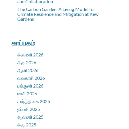
and Collaboration
The Carbon Garden: A Living Model for
Climate Resilience and Mitigation at Kew
Gardens
காப்பகம்
ஆவணி 2026
ஆடி 2026
ஆனி 2026
வைகாசி 2026
பங்குனி 2026
மாசி 2026
கார்த்திகை 2025
ஐப்பசி 2025
ஆவணி 2025
ஆடி 2025