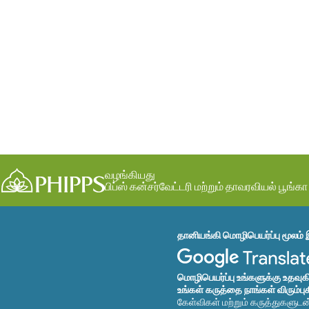
வழங்கியது
பிப்ஸ் கன்சர்வேட்டரி மற்றும் தாவரவியல் பூங்கா
தானியங்கி மொழிபெயர்ப்பு மூலம் 
மொழிபெயர்ப்பு உங்களுக்கு உதவு
உங்கள் கருத்தை நாங்கள் விரும்பு
கேள்விகள் மற்றும் கருத்துகளுட