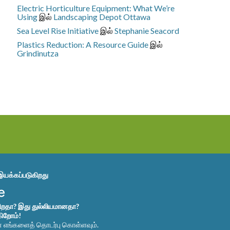
Electric Horticulture Equipment: What We’re
Using
இல்
Landscaping Depot Ottawa
Sea Level Rise Initiative
இல்
Stephanie Seacord
Plastics Reduction: A Resource Guide
இல்
Grindinutza
இயக்கப்படுகிறது
கிறதா? இது துல்லியமானதா?
கிறோம்!
ன் எங்களைத் தொடர்பு கொள்ளவும்.