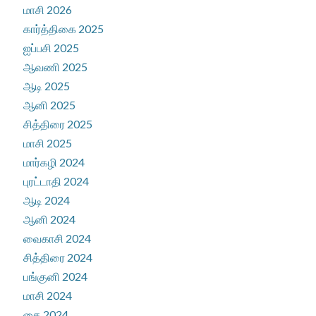
மாசி 2026
கார்த்திகை 2025
ஐப்பசி 2025
ஆவணி 2025
ஆடி 2025
ஆனி 2025
சித்திரை 2025
மாசி 2025
மார்கழி 2024
புரட்டாதி 2024
ஆடி 2024
ஆனி 2024
வைகாசி 2024
சித்திரை 2024
பங்குனி 2024
மாசி 2024
தை 2024