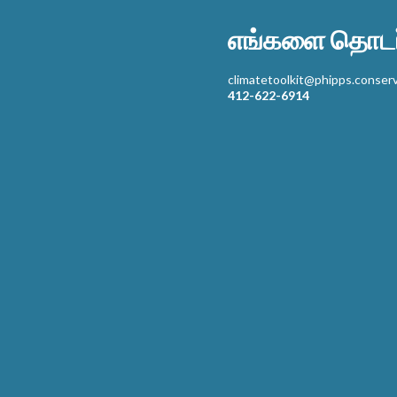
எங்களை தொடர்
climatetoolkit@phipps.conserv
412-622-6914