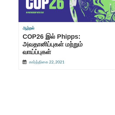
ஆற்றல்
COP26 இல் Phipps:
அவதானிப்புகள் மற்றும்
வாய்ப்புகள்
கார்த்திகை 22, 2021