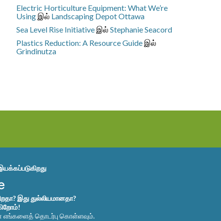
Electric Horticulture Equipment: What We’re
Using
இல்
Landscaping Depot Ottawa
Sea Level Rise Initiative
இல்
Stephanie Seacord
Plastics Reduction: A Resource Guide
இல்
Grindinutza
இயக்கப்படுகிறது
கிறதா? இது துல்லியமானதா?
கிறோம்!
ன் எங்களைத் தொடர்பு கொள்ளவும்.