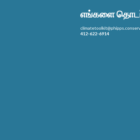
எங்களை தொடர்
climatetoolkit@phipps.conserv
412-622-6914