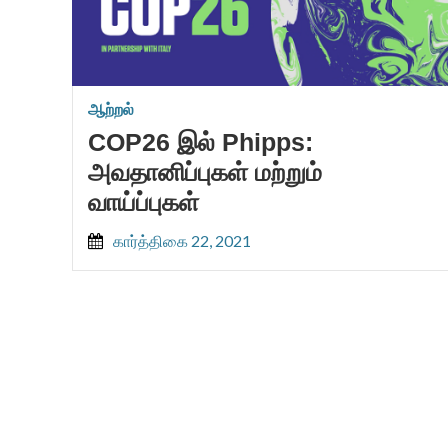
ஆற்றல்
COP26 இல் Phipps:
அவதானிப்புகள் மற்றும்
வாய்ப்புகள்
கார்த்திகை 22, 2021