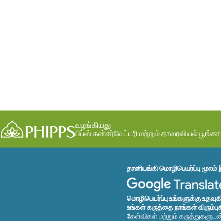
வழங்கியது
பிப்ஸ் கன்சர்வேட்டரி மற்றும் தாவரவியல் பூங்கா
தானியங்கி மொழிபெயர்ப்பு மூலம் 
மொழிபெயர்ப்பு உங்களுக்கு உதவு
உங்கள் கருத்தை நாங்கள் விரும்பு
கேள்விகள் மற்றும் கருத்துகளுட