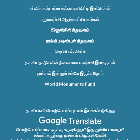
பப்ளிக் கார்டன்ஸ் சஸ்டைனபிலிட்டி இன்டெக்ஸ்
மறுமலர்ச்சி அருங்காட்சியகங்கள்
ரீஜெனிசிஸ் நிறுவனம்
ராக்கி மவுண்டன் நிறுவனம்
ஷெப்லி பல்ஃபின்ச்
ஐக்கிய நாடுகளின் நிலையான வளர்ச்சி இலக்குகள்
நாங்கள் இன்னும் உள்ளே இருக்கிறோம்
World Monuments Fund
தானியங்கி மொழிபெயர்ப்பு மூலம் இயக்கப்படுகிறது
மொழிபெயர்ப்பு உங்களுக்கு உதவுகிறதா? இது துல்லியமானதா?
உங்கள் கருத்தை நாங்கள் விரும்புகிறோம்!