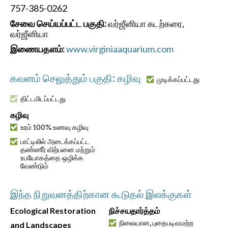
757-385-0262
சேவை செய்யப்பட்ட பகுதி:
வர்ஜீனியா கடற்கரை,
வர்ஜீனியா
இணையதளம்:
www.virginiaaquarium.com
கவனம் செலுத்தும் பகுதி: கழிவு
முடிக்கப்பட்டது
திட்டமிடப்பட்டது
கழிவு
உரம் 100% உணவு கழிவு
பாட்டிலில் அடைக்கப்பட்ட
தண்ணீர் விற்பனை மற்றும்
உபயோகத்தை ஒழிக்க
வேண்டும்
இந்த நிறுவனத்திற்கான கூடுதல் இலக்குகள்
Ecological Restoration
நிச்சயதார்த்தம்
நிலையான, புதைபடிவமற்ற
and Landscapes