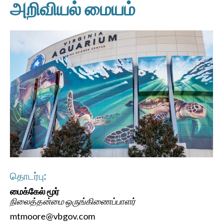
அறிவியல் மையம்
தொடர்பு:
மைக்கேல் மூர்
நிலைத்தன்மை ஒருங்கிணைப்பாளர்
mtmoore@vbgov.com