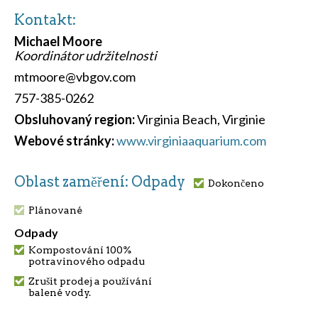
Kontakt:
Michael Moore
Koordinátor udržitelnosti
mtmoore@vbgov.com
757-385-0262
Obsluhovaný region:
Virginia Beach, Virginie
Webové stránky:
www.virginiaaquarium.com
Oblast zaměření: Odpady
Dokončeno
Plánované
Odpady
Kompostování 100%
potravinového odpadu
Zrušit prodej a používání
balené vody.