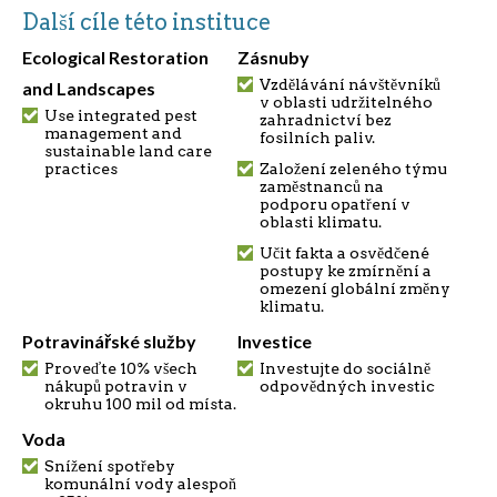
Další cíle této instituce
Ecological Restoration
Zásnuby
Vzdělávání návštěvníků
and Landscapes
v oblasti udržitelného
Use integrated pest
zahradnictví bez
management and
fosilních paliv.
sustainable land care
practices
Založení zeleného týmu
zaměstnanců na
podporu opatření v
oblasti klimatu.
Učit fakta a osvědčené
postupy ke zmírnění a
omezení globální změny
klimatu.
Potravinářské služby
Investice
Proveďte 10% všech
Investujte do sociálně
nákupů potravin v
odpovědných investic
okruhu 100 mil od místa.
Voda
Snížení spotřeby
komunální vody alespoň