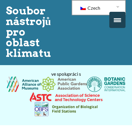
Soubor
Czech
nástrojů
pro
oblast
klimatu
ve spolupráci s