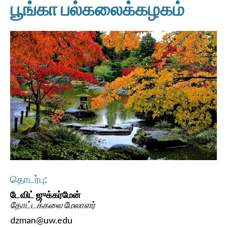
பூங்கா பல்கலைக்கழகம்
தொடர்பு:
டேவிட் ஜுக்கர்மேன்
தோட்டக்கலை மேலாளர்
dzman@uw.edu