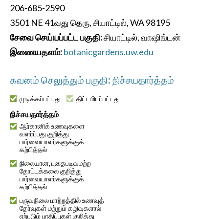
206-685-2590
3501 NE 41வது தெரு, சியாட்டில், WA 98195
சேவை செய்யப்பட்ட பகுதி:
சியாட்டில், வாஷிங்டன்
இணையதளம்:
botanicgardens.uw.edu
கவனம் செலுத்தும் பகுதி: நிச்சயதார்த்தம்
முடிக்கப்பட்டது
திட்டமிடப்பட்டது
நிச்சயதார்த்தம்
ஆர்கானிக் உணவுகளை
வளர்ப்பது குறித்து
பார்வையாளர்களுக்குக்
கற்பித்தல்
நிலையான, புதைபடிவமற்ற
தோட்டக்கலை குறித்து
பார்வையாளர்களுக்குக்
கற்பித்தல்
பருவநிலை மாற்றத்தில் உணவுத்
தேர்வுகள் மற்றும் கழிவுகளால்
ஏற்படும் பாதிப்புகள் குறித்து