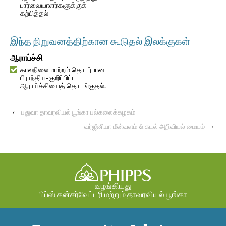
பார்வையாளர்களுக்குக்
கற்பித்தல்
இந்த நிறுவனத்திற்கான கூடுதல் இலக்குகள்
ஆராய்ச்சி
காலநிலை மாற்றம் தொடர்பான
பிராந்திய-குறிப்பிட்ட
ஆராய்ச்சியைத் தொடங்குதல்.
‹
பதுவா தாவரவியல் பூங்கா பல்கலைக்கழகம்
வர்ஜீனியா மீன்வளம் & கடல் அறிவியல் மையம்
›
வழங்கியது
பிப்ஸ் கன்சர்வேட்டரி மற்றும் தாவரவியல் பூங்கா