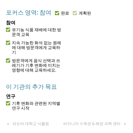
포커스 영역: 참여
완료
계획된
참여
유기농 식품 재배에 대한 방
문객 교육
지속 가능한 화석 없는 원예
에 대해 방문객에게 교육하
기
방문객에게 음식 선택과 쓰
레기가 기후 변화에 미치는
영향에 대해 교육하세요.
이 기관의 추가 목표
연구
기후 변화와 관련된 지역별
연구 시작
‹
파도바 대학교 식물원
버지니아 수족관 & 해양 과학 센터
›