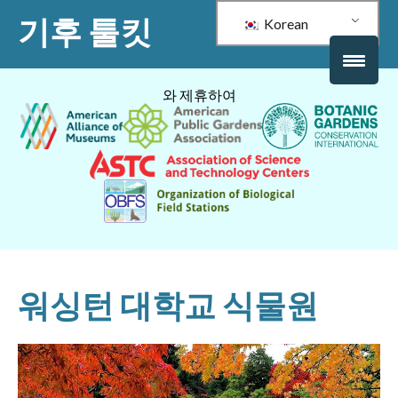
기후 툴킷
Korean
와 제휴하여
워싱턴 대학교 식물원