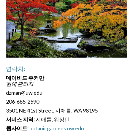
연락처:
데이비드 주커만
원예 관리자
dzman@uw.edu
206-685-2590
3501 NE 41st Street, 시애틀, WA 98195
서비스 지역:
시애틀, 워싱턴
웹사이트:
botanicgardens.uw.edu