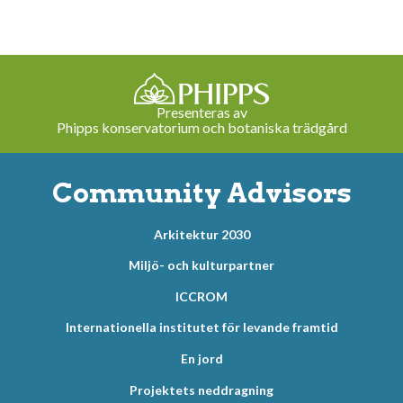
Presenteras av
Phipps konservatorium och botaniska trädgård
Community Advisors
Arkitektur 2030
Miljö- och kulturpartner
ICCROM
Internationella institutet för levande framtid
En jord
Projektets neddragning