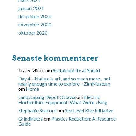
januari 2021
december 2020
november 2020
oktober 2020
Senaste kommentarer
Tracy Minor
om
Sustainability at Shedd
Day 4 – Nature is art, and so much more…not
nearly enough time to explore – ZimMuseum
om
Home
Landscaping Depot Ottawa
om
Electric
Horticulture Equipment: What We’re Using
Stephanie Seacord
om
Sea Level Rise Initiative
Grindinutza
om
Plastics Reduction: A Resource
Guide