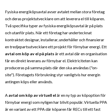
Fysiska energiköpsavtal avser avtalet mellan stora företag
och deras projektutvecklare om att leverera el till köparen.
Två specifika typer av fysiska energiköpsavtal är på plats
och utanför plats. När ett företag har undertecknat
kontraktet designar, installerar, underhåller och finansierar
en tredjepartsutvecklare ett projekt för förnybar energi. Ett
avtal om köp av el på plats
är ett avtal där en organisation
får en direkt leverans av förnybar el. Elektriciteten kan
produceras på samma plats där den ska användas ("on-
site"). Företagets förbrukning styr vanligtvis hur energin
antingen köps eller används.
A
avtal om köp av virtuell el
är en ny typ av köpoption för
förnybar energi som nyligen har blivit populär. Virtuella PPA
är en variant av ett PPA där köparen får RECs till ett fast