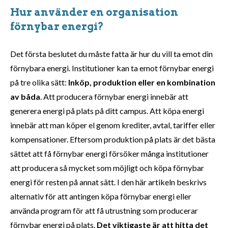
Hur använder en organisation
förnybar energi?
Det första beslutet du måste fatta är hur du vill ta emot din
förnybara energi. Institutioner kan ta emot förnybar energi
på tre olika sätt:
Inköp, produktion eller en kombination
av båda
. Att producera förnybar energi innebär att
generera energi på plats på ditt campus. Att köpa energi
innebär att man köper el genom krediter, avtal, tariffer eller
kompensationer. Eftersom produktion på plats är det bästa
sättet att få förnybar energi försöker många institutioner
att producera så mycket som möjligt och köpa förnybar
energi för resten på annat sätt. I den här artikeln beskrivs
alternativ för att antingen köpa förnybar energi eller
använda program för att få utrustning som producerar
förnybar energi på plats.
Det viktigaste är att hitta det