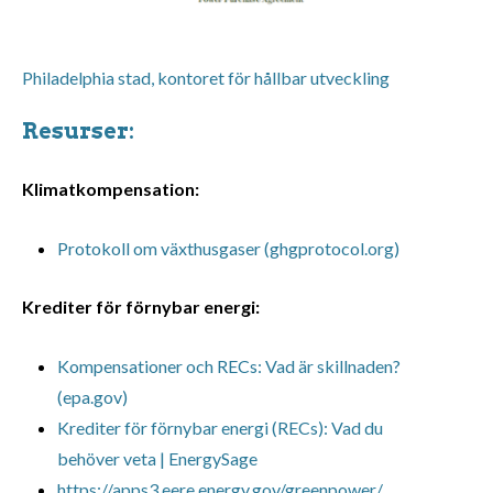
Philadelphia stad, kontoret för hållbar utveckling
Resurser:
Klimatkompensation:
Protokoll om växthusgaser (ghgprotocol.org)
Krediter för förnybar energi:
Kompensationer och RECs: Vad är skillnaden?
(epa.gov)
Krediter för förnybar energi (RECs): Vad du
behöver veta | EnergySage
https://apps3.eere.energy.gov/greenpower/