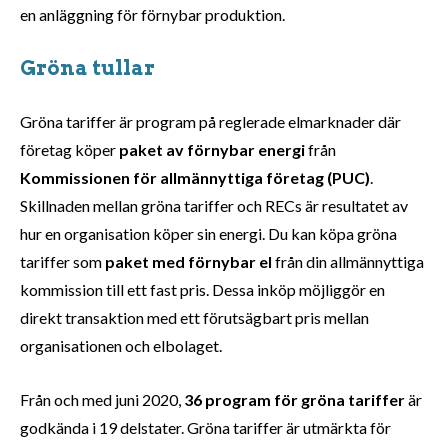
en anläggning för förnybar produktion.
Gröna tullar
Gröna tariffer är program på reglerade elmarknader där
företag köper
paket av förnybar energi
från
Kommissionen för allmännyttiga företag (PUC)
.
Skillnaden mellan gröna tariffer och RECs är resultatet av
hur en organisation köper sin energi. Du kan köpa gröna
tariffer som
paket med förnybar el
från din allmännyttiga
kommission till ett fast pris. Dessa inköp möjliggör en
direkt transaktion med ett förutsägbart pris mellan
organisationen och elbolaget.
Från och med juni 2020,
36 program för gröna tariffer
är
godkända i 19 delstater. Gröna tariffer är utmärkta för