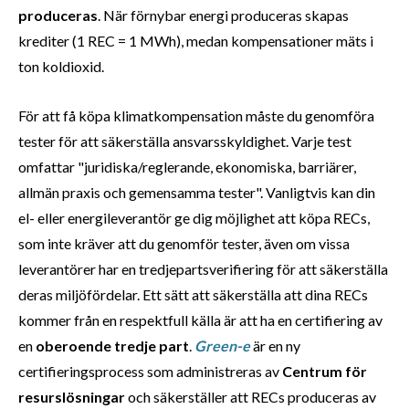
produceras
. När förnybar energi produceras skapas
krediter (1 REC = 1 MWh), medan kompensationer mäts i
ton koldioxid.
För att få köpa klimatkompensation måste du genomföra
tester för att säkerställa ansvarsskyldighet. Varje test
omfattar "juridiska/reglerande, ekonomiska, barriärer,
allmän praxis och gemensamma tester". Vanligtvis kan din
el- eller energileverantör ge dig möjlighet att köpa RECs,
som inte kräver att du genomför tester, även om vissa
leverantörer har en tredjepartsverifiering för att säkerställa
deras miljöfördelar. Ett sätt att säkerställa att dina RECs
kommer från en respektfull källa är att ha en certifiering av
en
oberoende tredje part
.
Green-e
är en ny
certifieringsprocess som administreras av
Centrum för
resurslösningar
och säkerställer att RECs produceras av