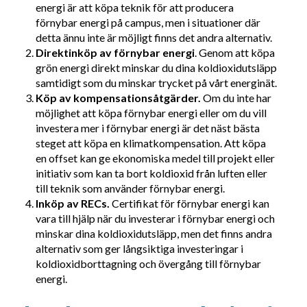
energi är att köpa teknik för att producera
förnybar energi på campus, men i situationer där
detta ännu inte är möjligt finns det andra alternativ.
Direktinköp av förnybar energi
. Genom att köpa
grön energi direkt minskar du dina koldioxidutsläpp
samtidigt som du minskar trycket på vårt energinät.
Köp av kompensationsåtgärder.
Om du inte har
möjlighet att köpa förnybar energi eller om du vill
investera mer i förnybar energi är det näst bästa
steget att köpa en klimatkompensation. Att köpa
en offset kan ge ekonomiska medel till projekt eller
initiativ som kan ta bort koldioxid från luften eller
till teknik som använder förnybar energi.
Inköp av RECs.
Certifikat för förnybar energi kan
vara till hjälp när du investerar i förnybar energi och
minskar dina koldioxidutsläpp, men det finns andra
alternativ som ger långsiktiga investeringar i
koldioxidborttagning och övergång till förnybar
energi.