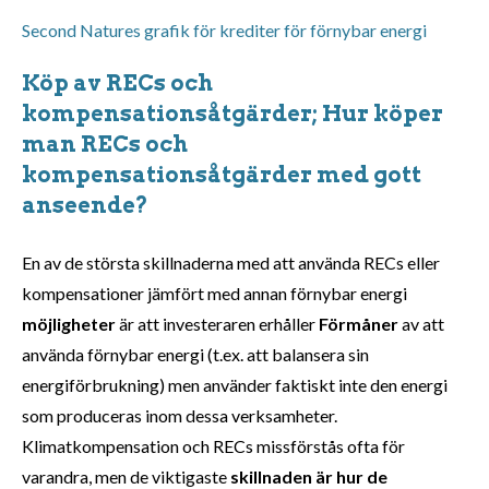
Second Natures grafik för krediter för förnybar energi
Köp av RECs och
kompensationsåtgärder; Hur köper
man RECs och
kompensationsåtgärder med gott
anseende?
En av de största skillnaderna med att använda RECs eller
kompensationer jämfört med annan förnybar energi
möjligheter
är att investeraren erhåller
Förmåner
av att
använda förnybar energi (t.ex. att balansera sin
energiförbrukning) men använder faktiskt inte den energi
som produceras inom dessa verksamheter.
Klimatkompensation och RECs missförstås ofta för
varandra, men de viktigaste
skillnaden är hur de