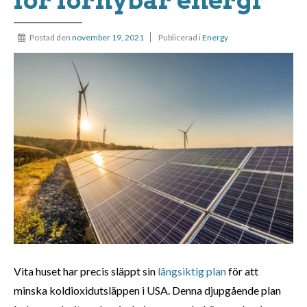
Postad den
november 19, 2021
Publicerad i
Energy
Vita huset har precis släppt sin
långsiktig plan
för att
minska koldioxidutsläppen i USA. Denna djupgående plan