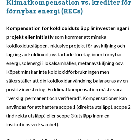
Klimatkompensation vs. krediter för
förnybar energi (RECs)
Kompensation för koldioxidutsläpp
är
investeringar i
projekt eller initiativ
som kommer att minska
koldioxidutsläppen, inklusive projekt för avskiljning och
lagring av koldioxid, nystartade företag inom förnybar
energi, solenergi i lokalsamhällen, metanavskiljning osv.
Köpet minskar inte koldioxidförbrukningen men
säkerställer att din koldioxidanvändning balanseras av en
positiv investering. En klimatkompensation måste vara
"verklig, permanent och verifierad". Kompensationer kan
användas för att hantera scope 1 (direkta utsläpp), scope 2
(indirekta utsläpp) eller scope 3 (utsläpp inom en
institutions verksamhet).