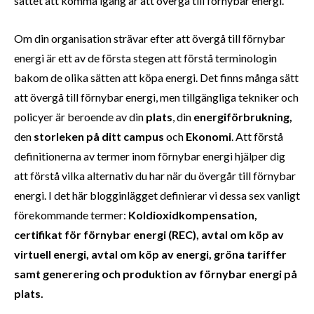
sättet att komma igång är att övergå till förnybar energi.
Om din organisation strävar efter att övergå till förnybar
energi är ett av de första stegen att förstå terminologin
bakom de olika sätten att köpa energi. Det finns många sätt
att övergå till förnybar energi, men tillgängliga tekniker och
policyer är beroende av din
plats
, din
energiförbrukning,
den
storleken på ditt campus
och
Ekonomi
. Att förstå
definitionerna av termer inom förnybar energi hjälper dig
att förstå vilka alternativ du har när du övergår till förnybar
energi. I det här blogginlägget definierar vi dessa sex vanligt
förekommande termer:
Koldioxidkompensation,
certifikat för förnybar energi (REC), avtal om köp av
virtuell energi, avtal om köp av energi, gröna tariffer
samt generering och produktion av förnybar energi på
plats.