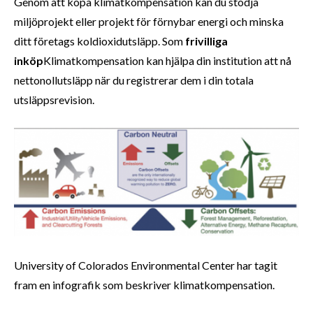
Genom att köpa klimatkompensation kan du stödja
miljöprojekt eller projekt för förnybar energi och minska
ditt företags koldioxidutsläpp. Som
frivilliga
inköp
Klimatkompensation kan hjälpa din institution att nå
nettonollutsläpp när du registrerar dem i din totala
utsläppsrevision.
University of Colorados Environmental Center har tagit
fram en infografik som beskriver klimatkompensation.