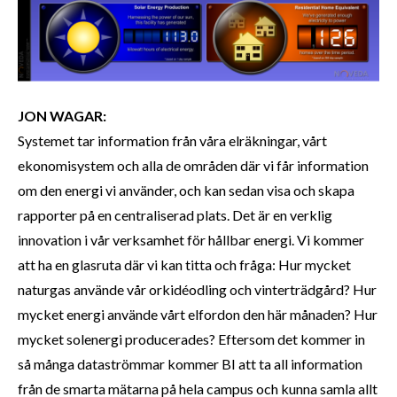
JON WAGAR:
Systemet tar information från våra elräkningar, vårt
ekonomisystem och alla de områden där vi får information
om den energi vi använder, och kan sedan visa och skapa
rapporter på en centraliserad plats. Det är en verklig
innovation i vår verksamhet för hållbar energi. Vi kommer
att ha en glasruta där vi kan titta och fråga: Hur mycket
naturgas använde vår orkidéodling och vinterträdgård? Hur
mycket energi använde vårt elfordon den här månaden? Hur
mycket solenergi producerades? Eftersom det kommer in
så många dataströmmar kommer BI att ta all information
från de smarta mätarna på hela campus och kunna samla allt