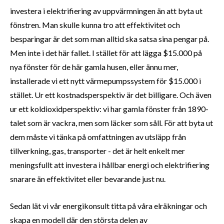
investera i elektrifiering av uppvärmningen än att byta ut
fönstren. Man skulle kunna tro att effektivitet och
besparingar är det som man alltid ska satsa sina pengar på.
Men inte i det här fallet. I stället för att lägga $15.000 på
nya fönster för de här gamla husen, eller ännu mer,
installerade vi ett nytt värmepumpssystem för $15.000 i
stället. Ur ett kostnadsperspektiv är det billigare. Och även
ur ett koldioxidperspektiv: vi har gamla fönster från 1890-
talet som är vackra, men som läcker som såll. För att byta ut
dem måste vi tänka på omfattningen av utsläpp från
tillverkning, gas, transporter - det är helt enkelt mer
meningsfullt att investera i hållbar energi och elektrifiering
snarare än effektivitet eller bevarande just nu.
Sedan lät vi vår energikonsult titta på våra elräkningar och
skapa en modell där den största delen av