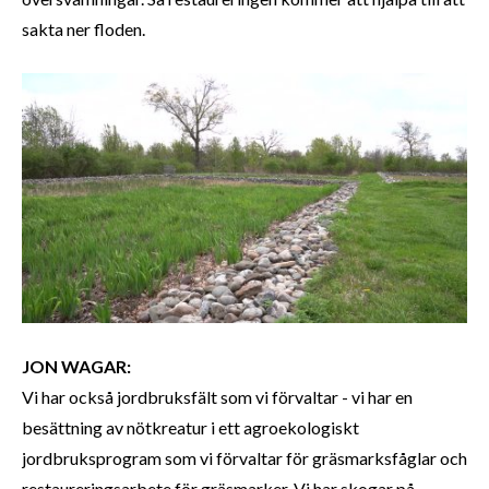
sakta ner floden.
JON WAGAR:
Vi har också jordbruksfält som vi förvaltar - vi har en
besättning av nötkreatur i ett agroekologiskt
jordbruksprogram som vi förvaltar för gräsmarksfåglar och
restaureringsarbete för gräsmarker. Vi har skogar på