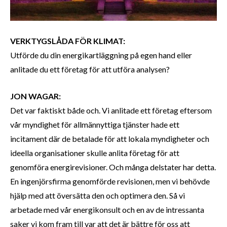
VERKTYGSLÅDA FÖR KLIMAT:
Utförde du din energikartläggning på egen hand eller
anlitade du ett företag för att utföra analysen?
JON WAGAR:
Det var faktiskt både och. Vi anlitade ett företag eftersom
vår myndighet för allmännyttiga tjänster hade ett
incitament där de betalade för att lokala myndigheter och
ideella organisationer skulle anlita företag för att
genomföra energirevisioner. Och många delstater har detta.
En ingenjörsfirma genomförde revisionen, men vi behövde
hjälp med att översätta den och optimera den. Så vi
arbetade med vår energikonsult och en av de intressanta
saker vi kom fram till var att det är bättre för oss att