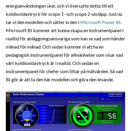
energianvändningen sker, och vi översatte detta till ett
koldioxidavtryck för scope 1- och scope 2-utsläpp. Just nu
tar vi den modellen och sätter in den i
Microsoft Power BI
.
Microsoft BI kommer att kunna skapa en instrumentpanel i
realtid för anläggningsansvariga som kan se vad som händer
månad för månad. Och sedan kommer vi att ha en
pedagogisk instrumentpanel för allmänheten som visar vad
vårt koldioxidavtryck är i realtid. Och sedan en
instrumentpanel för chefer som tittar på mätvärden. Så vad
BI gör är att ta den här modellen och göra den levande.