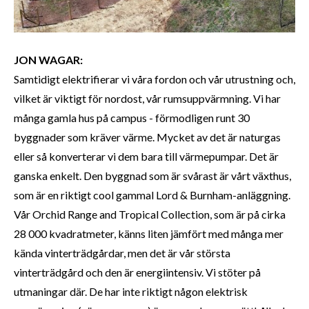
JON WAGAR:
Samtidigt elektrifierar vi våra fordon och vår utrustning och,
vilket är viktigt för nordost, vår rumsuppvärmning. Vi har
många gamla hus på campus - förmodligen runt 30
byggnader som kräver värme. Mycket av det är naturgas
eller så konverterar vi dem bara till värmepumpar. Det är
ganska enkelt. Den byggnad som är svårast är vårt växthus,
som är en riktigt cool gammal Lord & Burnham-anläggning.
Vår Orchid Range and Tropical Collection, som är på cirka
28 000 kvadratmeter, känns liten jämfört med många mer
kända vinterträdgårdar, men det är vår största
vinterträdgård och den är energiintensiv. Vi stöter på
utmaningar där. De har inte riktigt någon elektrisk