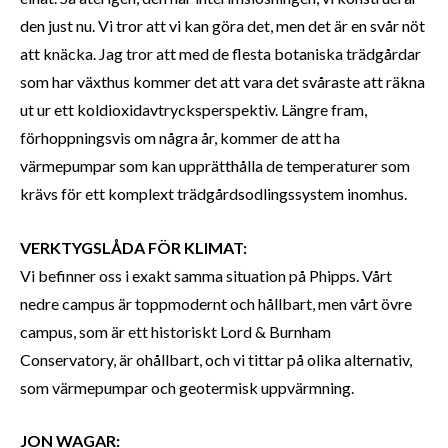
den just nu. Vi tror att vi kan göra det, men det är en svår nöt
att knäcka. Jag tror att med de flesta botaniska trädgårdar
som har växthus kommer det att vara det svåraste att räkna
ut ur ett koldioxidavtrycksperspektiv. Längre fram,
förhoppningsvis om några år, kommer de att ha
värmepumpar som kan upprätthålla de temperaturer som
krävs för ett komplext trädgårdsodlingssystem inomhus.
VERKTYGSLÅDA FÖR KLIMAT:
Vi befinner oss i exakt samma situation på Phipps. Vårt
nedre campus är toppmodernt och hållbart, men vårt övre
campus, som är ett historiskt Lord & Burnham
Conservatory, är ohållbart, och vi tittar på olika alternativ,
som värmepumpar och geotermisk uppvärmning.
JON WAGAR: