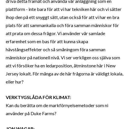
driva detta framåt och använda vår anläggning som en
plattform - inte bara för att vi har tekniken här och vi sätter
ihop den på ett snyggt sätt, utan också för att vi har en bra
plats för att sammankalla och föra samman människor för
att prata om dessa frågor. Vi använder vår samlade
erfarenhet som en bas för att kunna skapa
hävstångseffekter och så småningom föra samman
människor på nationell nivå. Vi ser verkligen oss själva som
att vi försöker ha en ledarposition, åtminstone här i New
Jersey lokalt. För många av de här frågorna är väldigt lokala,
eller hur?
VERKTYGSLÅDA FÖR KLIMAT:
Kan du berätta om de markförnyelsemetoder som ni
använder på Duke Farms?
JON WAGAR: