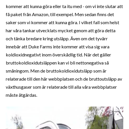
kommer att kunna göra eller ta itu med - om vi inte slutar att
få paket från Amazon, till exempel. Men sedan finns det
saker som vi kommer att kunna göra. I vilket fall som helst
har våra tankar utvecklats mycket genom att göra detta
och tänka bredare kring utsläpp. Även om det tyvärr
innebär att Duke Farms inte kommer att visa sig vara
koldioxidnegativt inom överskådlig tid. När det gäller
bruttokoldioxidutsläppen kan vi bli nettonegativa så
småningom. Men de bruttokoldioxidutsläpp som är
relaterade till den här webbplatsen och de bruttoutsläpp av
växthusgaser som är relaterade till alla våra webbplatser
måste åtgärdas.