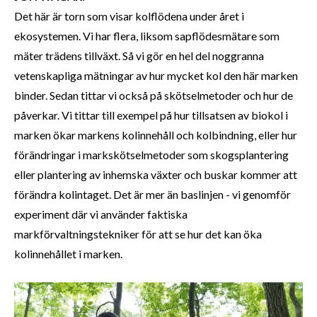
Det här är torn som visar kolflödena under året i
ekosystemen. Vi har flera, liksom sapflödesmätare som
mäter trädens tillväxt. Så vi gör en hel del noggranna
vetenskapliga mätningar av hur mycket kol den här marken
binder. Sedan tittar vi också på skötselmetoder och hur de
påverkar. Vi tittar till exempel på hur tillsatsen av biokol i
marken ökar markens kolinnehåll och kolbindning, eller hur
förändringar i markskötselmetoder som skogsplantering
eller plantering av inhemska växter och buskar kommer att
förändra kolintaget. Det är mer än baslinjen - vi genomför
experiment där vi använder faktiska
markförvaltningstekniker för att se hur det kan öka
kolinnehållet i marken.