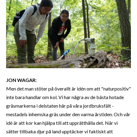
JON WAGAR:
Men det man stöter på överallt är idén om att "naturpositiv"
inte bara handlar om kol. Vi har några av de bästa hotade
gräsmarkerna i delstaten här på våra jordbruksfält -
mestadels inhemska gräs under den varma årstiden. Och vår
idé är att kor kan hjälpa till att upprätthålla det. När vi
sätter tillbaka djur på land upptäcker vi faktiskt att