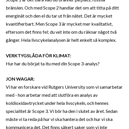
bränslen. Och med Scope 2 handlar det om att titta på ditt
energinät och den el du tar ut från nätet. Det är mycket
kvantifierbart. Men Scope 3 är mycket mer kvalitativt,
eftersom det finns fel; du vet inte om du räknar något två
gånger. Hela livscykelanalysen är helt enkelt så komplex.
VERKTYGSLÅDA FÖR KLIMAT:
Hur har du börjat ta itu med din Scope 3-analys?
JON WAGAR:
Vi har en forskare vid Rutgers University som vi samarbetar
med - hon arbetar med att slutföra en analys av
koldioxidavtrycket under hela livscykeln, och hennes
specialitet är Scope 3. Vi bör ha den i slutet av året. Sedan
måste vi ta reda på hur vi ska hantera det och hur vi ska
kommunicera det. Det finns säkert saker som vi inte