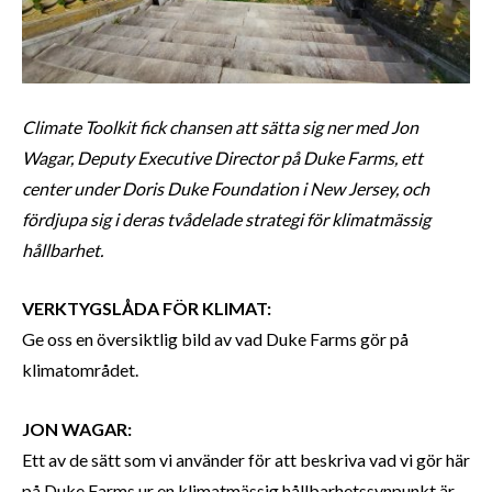
Climate Toolkit fick chansen att sätta sig ner med Jon
Wagar, Deputy Executive Director på Duke Farms, ett
center under Doris Duke Foundation i New Jersey, och
fördjupa sig i deras tvådelade strategi för klimatmässig
hållbarhet.
VERKTYGSLÅDA FÖR KLIMAT:
Ge oss en översiktlig bild av vad Duke Farms gör på
klimatområdet.
JON WAGAR:
Ett av de sätt som vi använder för att beskriva vad vi gör här
på Duke Farms ur en klimatmässig hållbarhetssynpunkt är