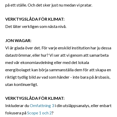
på ett ställe. Och det sker just nu medan vi pratar.
VERKTYGSLÅDA FÖR KLIMAT:
Det låter verkligen som nästa nivå.
JON WAGAR:
Vi är glada över det. För varje enskild institution har ju dessa
dataströmmar, eller hur? Vi ser att vi genom att samarbeta
med vår ekonomiavdelning eller med det lokala
energibolaget kan börja sammanställa dem för att skapa en
riktigt tydlig bild av vad som händer - inte bara på årsbasis,
utan kontinuerligt.
VERKTYGSLÅDA FÖR KLIMAT:
Inkluderar du
Omfattning 3
i din utsläppsanalys, eller enbart
fokusera på
Scope 1 och 2
?