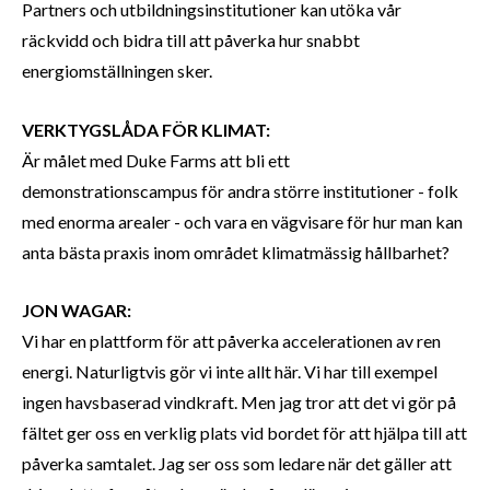
Partners och utbildningsinstitutioner kan utöka vår
räckvidd och bidra till att påverka hur snabbt
energiomställningen sker.
VERKTYGSLÅDA FÖR KLIMAT:
Är målet med Duke Farms att bli ett
demonstrationscampus för andra större institutioner - folk
med enorma arealer - och vara en vägvisare för hur man kan
anta bästa praxis inom området klimatmässig hållbarhet?
JON WAGAR:
Vi har en plattform för att påverka accelerationen av ren
energi. Naturligtvis gör vi inte allt här. Vi har till exempel
ingen havsbaserad vindkraft. Men jag tror att det vi gör på
fältet ger oss en verklig plats vid bordet för att hjälpa till att
påverka samtalet. Jag ser oss som ledare när det gäller att