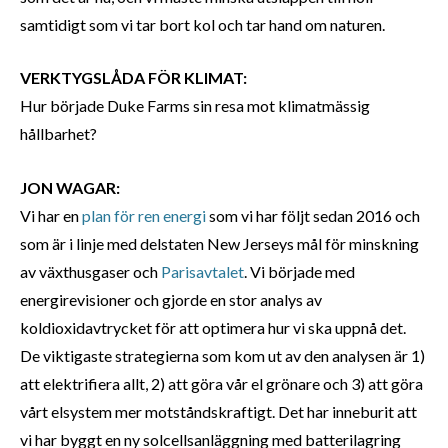
samtidigt som vi tar bort kol och tar hand om naturen.
VERKTYGSLÅDA FÖR KLIMAT:
Hur började Duke Farms sin resa mot klimatmässig
hållbarhet?
JON WAGAR:
Vi har en
plan för ren energi
som vi har följt sedan 2016 och
som är i linje med delstaten New Jerseys mål för minskning
av växthusgaser och
Parisavtalet
. Vi började med
energirevisioner och gjorde en stor analys av
koldioxidavtrycket för att optimera hur vi ska uppnå det.
De viktigaste strategierna som kom ut av den analysen är 1)
att elektrifiera allt, 2) att göra vår el grönare och 3) att göra
vårt elsystem mer motståndskraftigt. Det har inneburit att
vi har byggt en ny solcellsanläggning med batterilagring