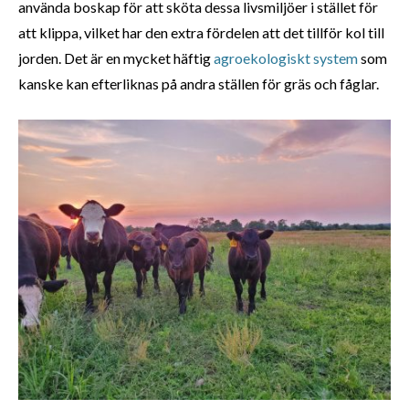
använda boskap för att sköta dessa livsmiljöer i stället för
att klippa, vilket har den extra fördelen att det tillför kol till
jorden. Det är en mycket häftig
agroekologiskt system
som
kanske kan efterliknas på andra ställen för gräs och fåglar.