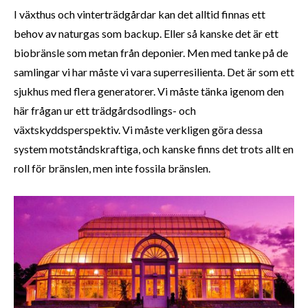
I växthus och vinterträdgårdar kan det alltid finnas ett
behov av naturgas som backup. Eller så kanske det är ett
biobränsle som metan från deponier. Men med tanke på de
samlingar vi har måste vi vara superresilienta. Det är som ett
sjukhus med flera generatorer. Vi måste tänka igenom den
här frågan ur ett trädgårdsodlings- och
växtskyddsperspektiv. Vi måste verkligen göra dessa
system motståndskraftiga, och kanske finns det trots allt en
roll för bränslen, men inte fossila bränslen.