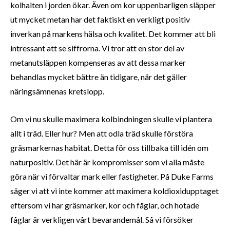
kolhalten i jorden ökar. Även om kor uppenbarligen släpper
ut mycket metan har det faktiskt en verkligt positiv
inverkan på markens hälsa och kvalitet. Det kommer att bli
intressant att se siffrorna. Vi tror att en stor del av
metanutsläppen kompenseras av att dessa marker
behandlas mycket bättre än tidigare, när det gäller
näringsämnenas kretslopp.
Om vi nu skulle maximera kolbindningen skulle vi plantera
allt i träd. Eller hur? Men att odla träd skulle förstöra
gräsmarkernas habitat. Detta för oss tillbaka till idén om
naturpositiv. Det här är kompromisser som vi alla måste
göra när vi förvaltar mark eller fastigheter. På Duke Farms
säger vi att vi inte kommer att maximera koldioxidupptaget
eftersom vi har gräsmarker, kor och fåglar, och hotade
fåglar är verkligen vårt bevarandemål. Så vi försöker