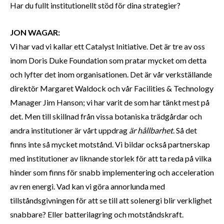
Har du fullt institutionellt stöd för dina strategier?
JON WAGAR:
Vi har vad vi kallar ett Catalyst Initiative. Det är tre av oss
inom Doris Duke Foundation som pratar mycket om detta
och lyfter det inom organisationen. Det är vår verkställande
direktör Margaret Waldock och vår Facilities & Technology
Manager Jim Hanson; vi har varit de som har tänkt mest på
det. Men till skillnad från vissa botaniska trädgårdar och
andra institutioner är vårt uppdrag
är hållbarhet
. Så det
finns inte så mycket motstånd. Vi bildar också partnerskap
med institutioner av liknande storlek för att ta reda på vilka
hinder som finns för snabb implementering och acceleration
av ren energi. Vad kan vi göra annorlunda med
tillståndsgivningen för att se till att solenergi blir verklighet
snabbare? Eller batterilagring och motståndskraft.