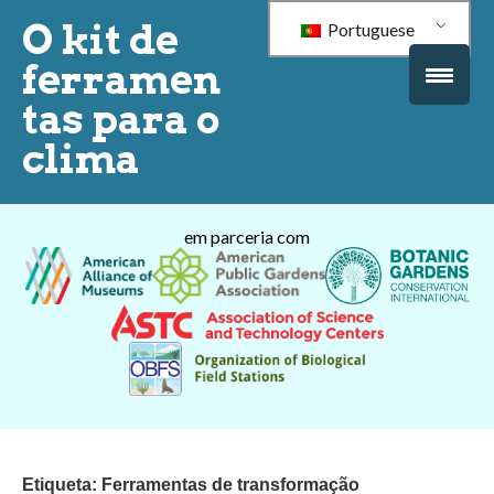
O kit de
Portuguese
ferramen
tas para o
clima
em parceria com
Etiqueta:
Ferramentas de transformação