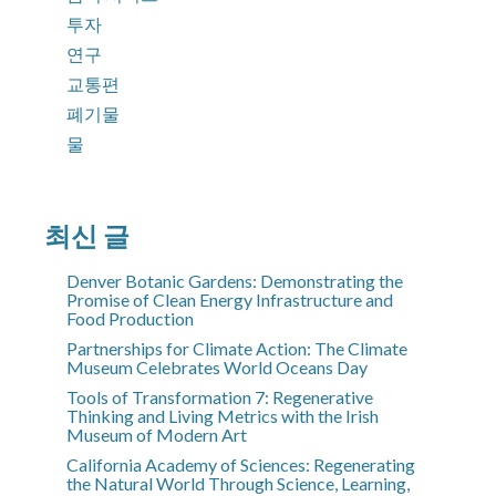
투자
연구
교통편
폐기물
물
최신 글
Denver Botanic Gardens: Demonstrating the
Promise of Clean Energy Infrastructure and
Food Production
Partnerships for Climate Action: The Climate
Museum Celebrates World Oceans Day
Tools of Transformation 7: Regenerative
Thinking and Living Metrics with the Irish
Museum of Modern Art
California Academy of Sciences: Regenerating
the Natural World Through Science, Learning,