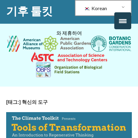
기후 툴킷
Korean
와 제휴하여
[태그:]
혁신의 도구