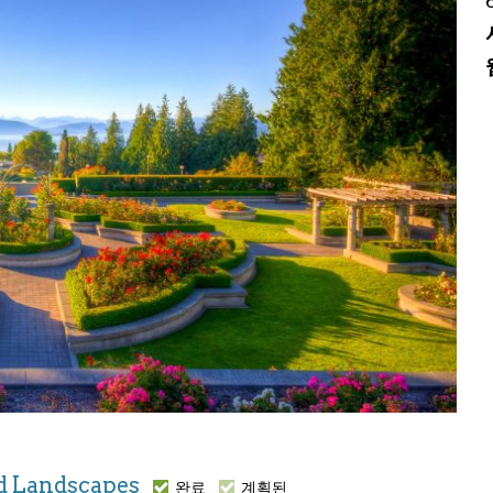
and Landscapes
완료
계획된