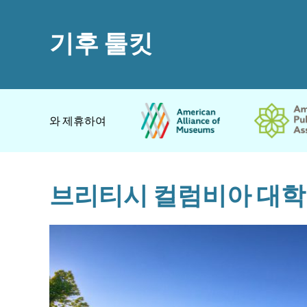
기후 툴킷
와 제휴하여
브리티시 컬럼비아 대학