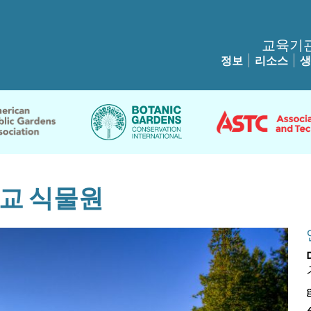
교육기
정보
리소스
생
교 식물원