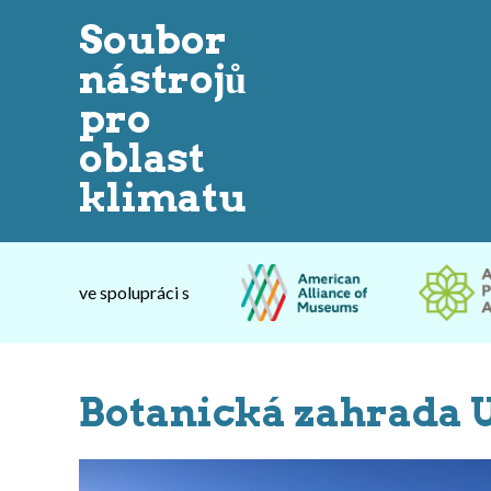
Soubor
nástrojů
pro
oblast
klimatu
ve spolupráci s
Botanická zahrada U