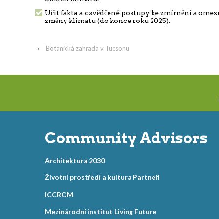
Učit fakta a osvědčené postupy ke zmírnění a omez
změny klimatu (do konce roku 2025).
‹
Botanická zahrada v Tucsonu
Community Advisors
Architektura 2030
Životní prostředí a kultura Partneři
ICCROM
Mezinárodní institut Living Future