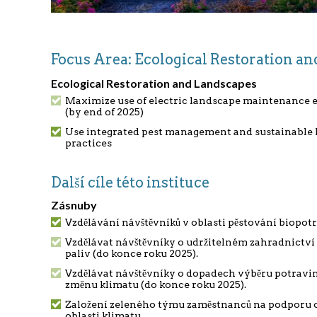
Focus Area: Ecological Restoration 
Ecological Restoration and Landscapes
Maximize use of electric landscape maintenance
(by end of 2025)
Use integrated pest management and sustainable 
practices
Další cíle této instituce
Zásnuby
Vzdělávání návštěvníků v oblasti pěstování biopot
Vzdělávat návštěvníky o udržitelném zahradnictví 
paliv (do konce roku 2025).
Vzdělávat návštěvníky o dopadech výběru potravin
změnu klimatu (do konce roku 2025).
Založení zeleného týmu zaměstnanců na podporu o
oblasti klimatu.