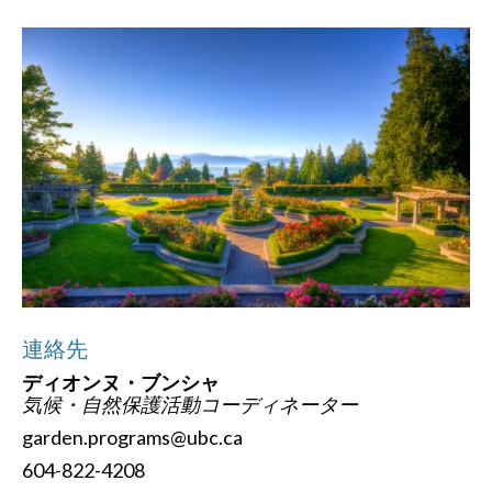
連絡先
ディオンヌ・ブンシャ
気候・自然保護活動コーディネーター
garden.programs@ubc.ca
604-822-4208