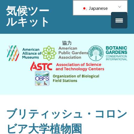
気候ツー
Japanese
ルキット
協力
ブリティッシュ・コロン
ビア大学植物園