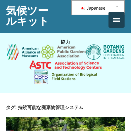
気候ツー
Japanese
ルキット
協力
タグ:
持続可能な廃棄物管理システム