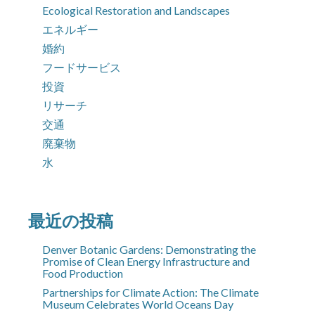
Ecological Restoration and Landscapes
エネルギー
婚約
フードサービス
投資
リサーチ
交通
廃棄物
水
最近の投稿
Denver Botanic Gardens: Demonstrating the
Promise of Clean Energy Infrastructure and
Food Production
Partnerships for Climate Action: The Climate
Museum Celebrates World Oceans Day