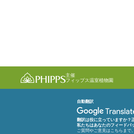
主催
フィップス温室植物園
自動翻訳
翻訳は役に立っていますか？
私たちはあなたのフィードバ
ご質問やご意見はこちらまで