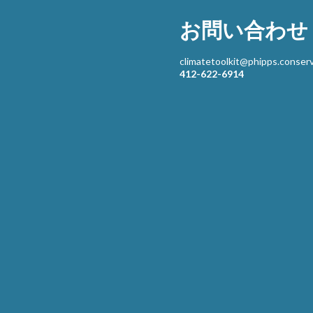
お問い合わせ
climatetoolkit@phipps.conserv
412-622-6914