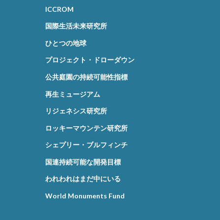
ICCROM
国際生活未来研究所
ひとつの地球
プロジェクト・ドローダウン
公共庭園の持続可能性指標
再生ミュージアム
リジェネシス研究所
ロッキーマウンテン研究所
シェプリー・ブルフィンチ
国連持続可能な開発目標
われわれはまだ中にいる
World Monuments Fund