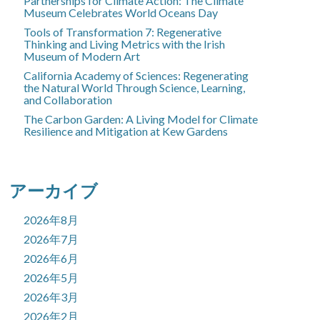
Partnerships for Climate Action: The Climate
Museum Celebrates World Oceans Day
Tools of Transformation 7: Regenerative
Thinking and Living Metrics with the Irish
Museum of Modern Art
California Academy of Sciences: Regenerating
the Natural World Through Science, Learning,
and Collaboration
The Carbon Garden: A Living Model for Climate
Resilience and Mitigation at Kew Gardens
アーカイブ
2026年8月
2026年7月
2026年6月
2026年5月
2026年3月
2026年2月