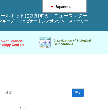
Japanese
ツールキットに参加する
ニュースレター
グループ
ウェビナー
シンポジウム
ストーリー
検
索
対