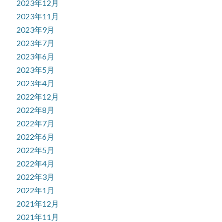
2023年12月
2023年11月
2023年9月
2023年7月
2023年6月
2023年5月
2023年4月
2022年12月
2022年8月
2022年7月
2022年6月
2022年5月
2022年4月
2022年3月
2022年1月
2021年12月
2021年11月