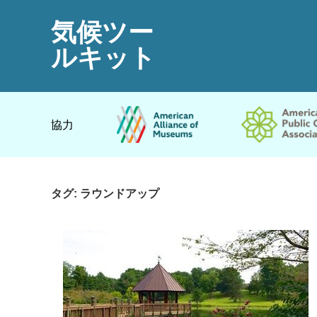
気候ツー
ルキット
協力
タグ:
ラウンドアップ