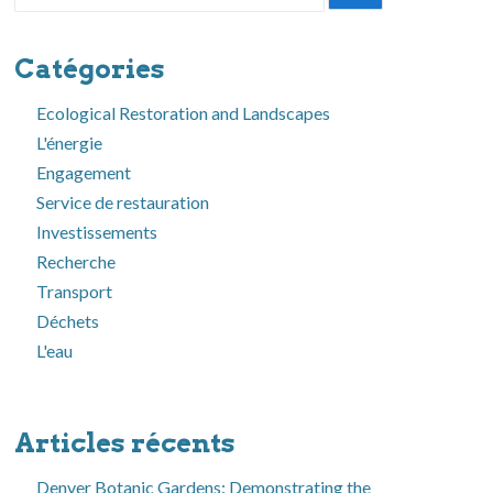
pour:
Catégories
Ecological Restoration and Landscapes
L'énergie
Engagement
Service de restauration
Investissements
Recherche
Transport
Déchets
L'eau
Articles récents
Denver Botanic Gardens: Demonstrating the