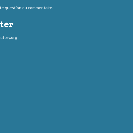
 question ou commentaire.
ter
atory.org