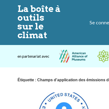
La boîte à
outils
Se connec
sur le
climat
en partenariat avec
Étiquette :
Champs d'application des émissions d