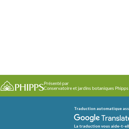
Présenté par
Conservatoire et jardins botaniques Phipps
Traduction automatique ass
La traduction vous aide-t-ell