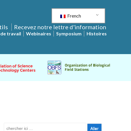
French
tils
Recevez notre lettre d'information
de travail
Webinaires
Symposium
Histoires
Recherche