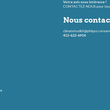
Votre avis nous intéresse !
CONTACTEZ-NOUS pour toute
Nous contac
climatetoolkit@phipps.conserv
412-622-6914
es