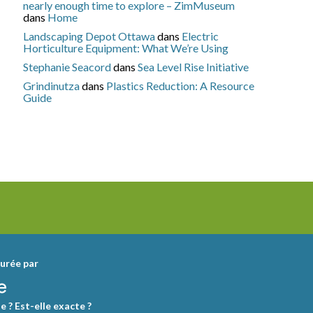
nearly enough time to explore – ZimMuseum
dans
Home
Landscaping Depot Ottawa
dans
Electric
Horticulture Equipment: What We’re Using
Stephanie Seacord
dans
Sea Level Rise Initiative
Grindinutza
dans
Plastics Reduction: A Resource
Guide
urée par
e ? Est-elle exacte ?