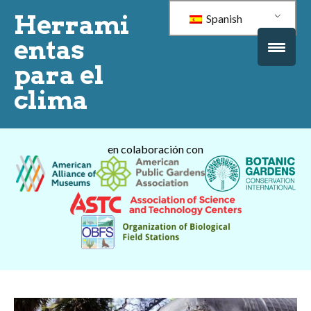
Herrami
Spanish
entas
para el
clima
en colaboración con