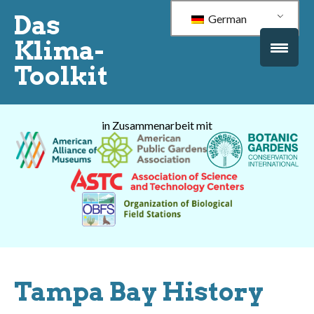
Das
German
Klima-
Toolkit
in Zusammenarbeit mit
Tampa Bay History