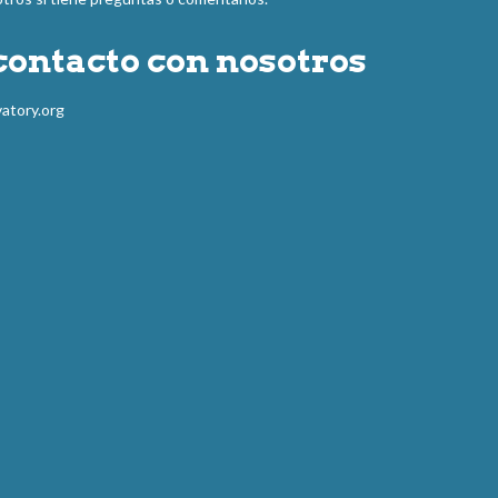
contacto con nosotros
atory.org