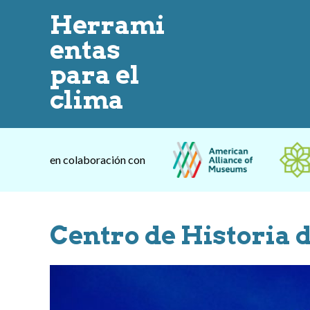
Herrami
entas
para el
clima
en colaboración con
Centro de Historia 