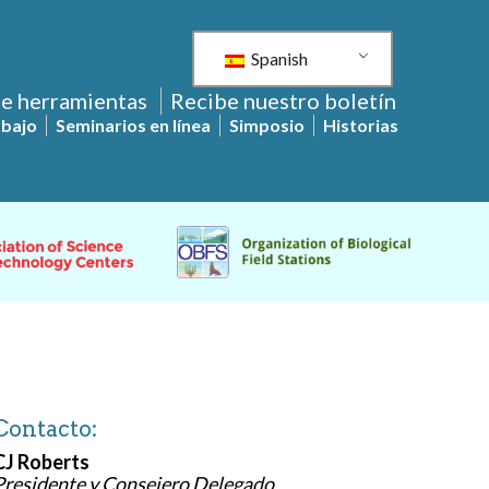
Spanish
de herramientas
Recibe nuestro boletín
abajo
Seminarios en línea
Simposio
Historias
Contacto:
CJ Roberts
Presidente y Consejero Delegado