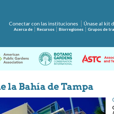
Conectar con las instituciones
Únase al kit 
Acerca de
Recursos
Biorregiones
Grupos de tr
de la Bahía de Tampa