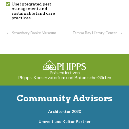
Use integrated pest
management and
sustainable land care
practices
‹
Strawbery Banke Museum
Tampa Bay History Center
›
Präsentiert von
Phipps-Konservatorium und Botanische Gärten
Community Advisors
Architektur 2030
Umwelt und Kultur Partner