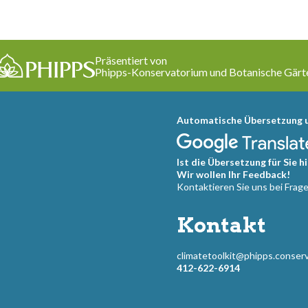
Präsentiert von
Phipps-Konservatorium und Botanische Gärt
Automatische Übersetzung u
Ist die Übersetzung für Sie hi
Wir wollen Ihr Feedback!
Kontaktieren Sie uns bei Fra
Kontakt
climatetoolkit@phipps.conserv
412-622-6914