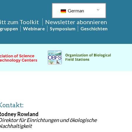
German
itt zum Toolkit
Newsletter abonnieren
sgruppen
Webinare
Symposium
Geschichten
Kontakt:
Rodney Rowland
Direktor für Einrichtungen und ökologische
Nachhaltigkeit