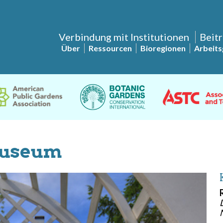
Verbindung mit Institutionen
Beitr
Über
Ressourcen
Bioregionen
Arbeit
Museum