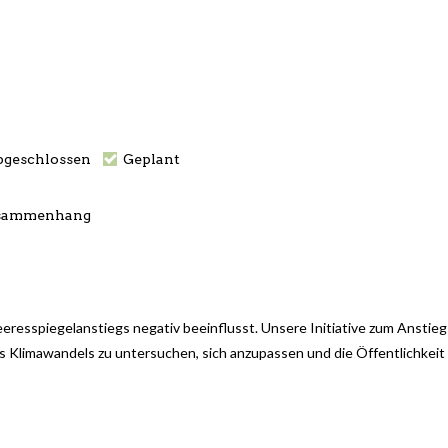
geschlossen
Geplant
Zusammenhang
resspiegelanstiegs negativ beeinflusst. Unsere Initiative zum Anstieg
es Klimawandels zu untersuchen, sich anzupassen und die Öffentlichkeit