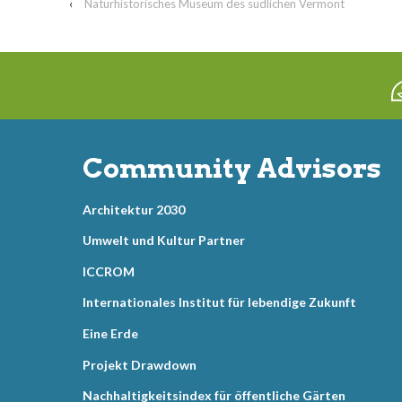
‹
Naturhistorisches Museum des südlichen Vermont
Community Advisors
Architektur 2030
Umwelt und Kultur Partner
ICCROM
Internationales Institut für lebendige Zukunft
Eine Erde
Projekt Drawdown
Nachhaltigkeitsindex für öffentliche Gärten