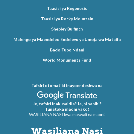
Taasisi ya Regenesis
Taasisi ya Rocky Mountain
Shepley Bulfinch
Malengo ya Maendeleo Endelevu ya Umoja wa Mataifa
Bado Tupo Ndani
World Monuments Fund
Tafsiri otomatiki inayoendeshwa na
Je, tafsiri inakusaidia? Je, ni sahihi?
Tunataka maoni yako!
WASILIANA NASI kwa maswali na maoni.
Wasiliana Nasi