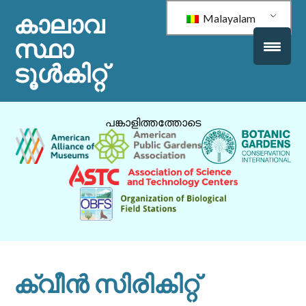
കാലാവ
Malayalam
സ്ഥാ
ടൂൾകിറ്റ്
പങ്കാളിത്തത്തോടെ
ക്വീൻ സിരികിറ്റ്