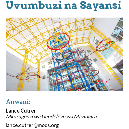
Uvumbuzi na Sayansi
Anwani:
Lance Cutrer
Mkurugenzi wa Uendelevu wa Mazingira
lance.cutrer@mods.org