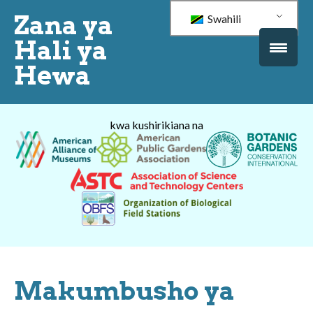
Zana ya
Swahili
Hali ya
Hewa
kwa kushirikiana na
Makumbusho ya