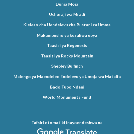
Dunia Moja
Uchoraji wa Mradi
Kielezo cha Uendelevu cha Bustani za Umma
Makumbusho ya kuzaliwa upya
Taasisi ya Regenesis
Taasisi ya Rocky Mountain
Shepley Bulfinch
Malengo ya Maendeleo Endelevu ya Umoja wa Mataifa
Bado Tupo Ndani
World Monuments Fund
Tafsiri otomatiki inayoendeshwa na