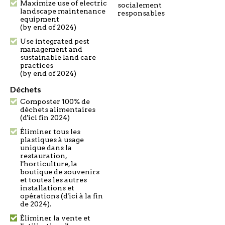
Maximize use of electric
socialement
landscape maintenance
responsables
equipment
(by end of 2024)
Use integrated pest
management and
sustainable land care
practices
(by end of 2024)
Déchets
Composter 100% de
déchets alimentaires
(d'ici fin 2024)
Éliminer tous les
plastiques à usage
unique dans la
restauration,
l'horticulture, la
boutique de souvenirs
et toutes les autres
installations et
opérations (d'ici à la fin
de 2024).
Éliminer la vente et