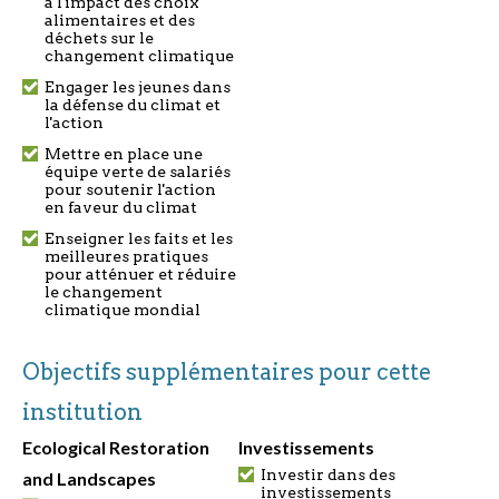
à l'impact des choix
alimentaires et des
déchets sur le
changement climatique
Engager les jeunes dans
la défense du climat et
l'action
Mettre en place une
équipe verte de salariés
pour soutenir l'action
en faveur du climat
Enseigner les faits et les
meilleures pratiques
pour atténuer et réduire
le changement
climatique mondial
Objectifs supplémentaires pour cette
institution
Ecological Restoration
Investissements
Investir dans des
and Landscapes
investissements