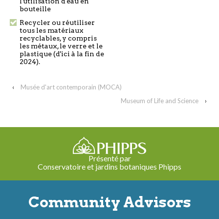
l'utilisation d'eau en
bouteille
Recycler ou réutiliser
tous les matériaux
recyclables, y compris
les métaux, le verre et le
plastique (d'ici à la fin de
2024).
‹
Musée d'art contemporain (MOCA)
Museum of Life and Science
›
Présenté par
Conservatoire et jardins botaniques Phipps
Community Advisors