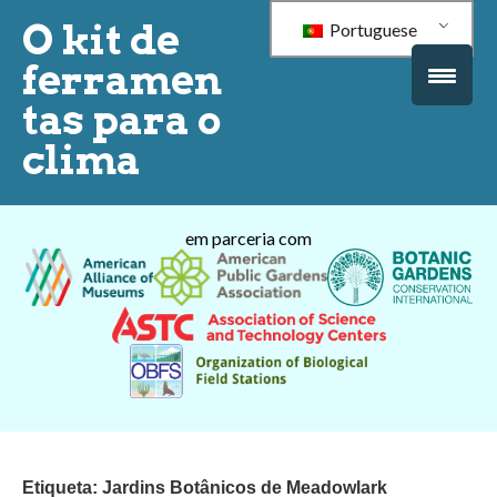
O kit de
Portuguese
ferramen
tas para o
clima
em parceria com
Etiqueta:
Jardins Botânicos de Meadowlark