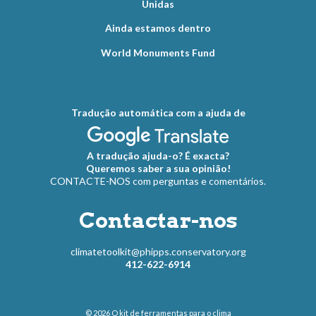
Unidas
Ainda estamos dentro
World Monuments Fund
Tradução automática com a ajuda de
A tradução ajuda-o? É exacta?
Queremos saber a sua opinião!
CONTACTE-NOS com perguntas e comentários.
Contactar-nos
climatetoolkit@phipps.conservatory.org
412-622-6914
© 2026
O kit de ferramentas para o clima