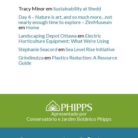
Tracy Minor
em
Sustainability at Shedd
Day 4 – Nature is art, and so much more…not
nearly enough time to explore – ZimMuseum
em
Home
Landscaping Depot Ottawa
em
Electric
Horticulture Equipment: What We’re Using
Stephanie Seacord
em
Sea Level Rise Initiative
Grindinutza
em
Plastics Reduction: A Resource
Guide
Apresentado por
Conservatório e Jardim Botânico Phipps