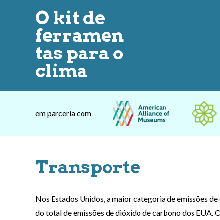
O kit de
ferramen
tas para o
clima
em parceria com
Transporte
Nos Estados Unidos, a maior categoria de emissões de 
do total de emissões de dióxido de carbono dos EUA. O