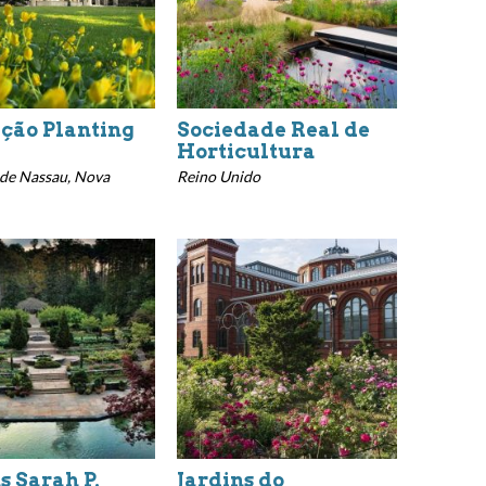
ção Planting
Sociedade Real de
Horticultura
de Nassau, Nova
Reino Unido
s Sarah P.
Jardins do