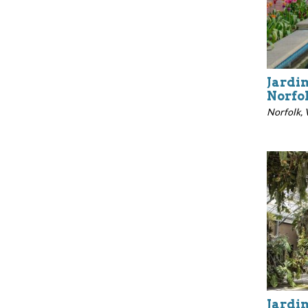
Jardi
Norfo
Norfolk, 
Jardi