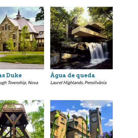
as Duke
Água de queda
ough Township, Nova
Laurel Highlands, Pensilvânia