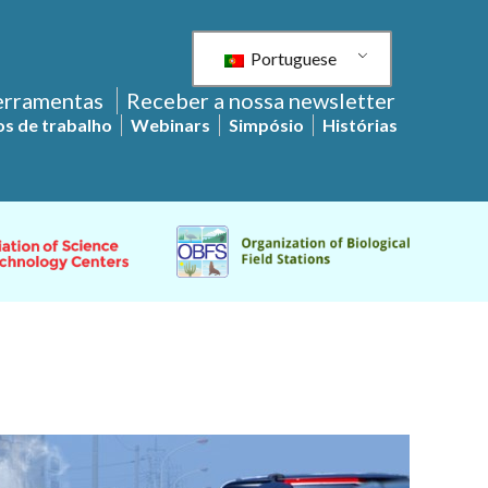
Portuguese
ferramentas
Receber a nossa newsletter
s de trabalho
Webinars
Simpósio
Histórias