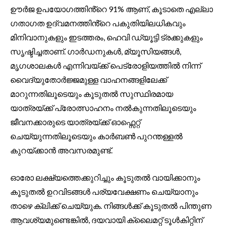
ഊർജ ഉപയോഗത്തിൻ്റെ 91% ആണ്, കൂടാതെ എല്ലാ
ഗതാഗത ഉദ്‌വമനത്തിൻ്റെ പകുതിയിലധികവും
മിനിവാനുകളും ഇടത്തരം, ഹെവി ഡ്യൂട്ടി ട്രക്കുകളും
സൃഷ്ടിച്ചതാണ്. ഗാർഡനുകൾ, മ്യൂസിയങ്ങൾ,
മൃഗശാലകൾ എന്നിവയ്ക്ക് പെട്രോളിയത്തിൽ നിന്ന്
വൈദ്യുതോർജ്ജമുള്ള വാഹനങ്ങളിലേക്ക്
മാറുന്നതിലൂടെയും കൂടുതൽ സുസ്ഥിരമായ
യാത്രയ്ക്ക് പ്രോത്സാഹനം നൽകുന്നതിലൂടെയും
ജീവനക്കാരുടെ യാത്രയ്ക്ക് ഓഫ്സെറ്റ്
ചെയ്യുന്നതിലൂടെയും കാർബൺ പുറന്തള്ളൽ
കുറയ്ക്കാൻ അവസരമുണ്ട്.
ഓരോ ലക്ഷ്യത്തെക്കുറിച്ചും കൂടുതൽ വായിക്കാനും
കൂടുതൽ ഉറവിടങ്ങൾ പര്യവേക്ഷണം ചെയ്യാനും
താഴെ ക്ലിക്ക് ചെയ്യുക. നിങ്ങൾക്ക് കൂടുതൽ പിന്തുണ
ആവശ്യമുണ്ടെങ്കിൽ, ദയവായി ക്ലൈമറ്റ് ടൂൾകിറ്റിന്