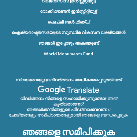
റീജെനിസിസ് ഇൻസ്റ്റിറ്റ്യൂട്ട്
റോക്കി മൗണ്ടൻ ഇൻസ്റ്റിറ്റ്യൂട്ട്
ഷെപ്ലി ബൾഫിഞ്ച്
ഐക്യരാഷ്ട്രസഭയുടെ സുസ്ഥിര വികസന ലക്ഷ്യങ്ങൾ
ഞങ്ങൾ ഇപ്പോഴും അകത്തുണ്ട്
World Monuments Fund
സ്വയമേവയുള്ള വിവർത്തനം അധികാരപ്പെടുത്തിയത്
വിവർത്തനം നിങ്ങളെ സഹായിക്കുന്നുണ്ടോ? അത്
കൃത്യമാണോ?
ഞങ്ങൾക്ക് നിങ്ങളുടെ ഫീഡ്‌ബാക്ക് വേണം!
ചോദ്യങ്ങളും അഭിപ്രായങ്ങളുമായി ഞങ്ങളെ ബന്ധപ്പെടുക.
ഞങ്ങളെ സമീപിക്കുക