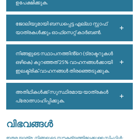
ഉപേക്ഷിക്കുക.
ജോലിയുമായി ബന്ധപ്പെട്ട എല്ലാ സ്റ്റാഫ്
യാത്രകൾക്കും ഓഫ്‌സെറ്റ് കാർബൺ.
നിങ്ങളുടെ സ്ഥാപനത്തിൻ്റെ (ട്രാക്ടറുകൾ
ഒഴികെ) കുറഞ്ഞത് 25% വാഹനങ്ങൾക്കായി
ഇലക്ട്രിക് വാഹനങ്ങൾ തിരഞ്ഞെടുക്കുക.
അതിഥികൾക്ക് സുസ്ഥിരമായ യാത്രകൾ
പ്രോത്സാഹിപ്പിക്കുക.
വിഭവങ്ങൾ
ഇതര യാത്ര: നിങ്ങളുടെ സൗകര്യത്തിലേക്കുള്ള സിംഗിൾ-