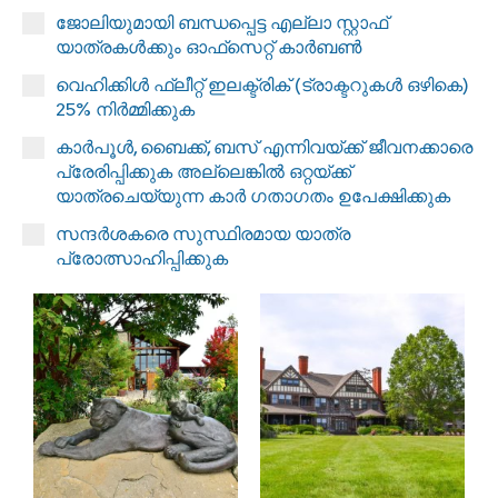
ജോലിയുമായി ബന്ധപ്പെട്ട എല്ലാ സ്റ്റാഫ്
യാത്രകൾക്കും ഓഫ്‌സെറ്റ് കാർബൺ
വെഹിക്കിൾ ഫ്ലീറ്റ് ഇലക്ട്രിക് (ട്രാക്ടറുകൾ ഒഴികെ)
25% നിർമ്മിക്കുക
കാർപൂൾ, ബൈക്ക്, ബസ് എന്നിവയ്ക്ക് ജീവനക്കാരെ
പ്രേരിപ്പിക്കുക അല്ലെങ്കിൽ ഒറ്റയ്ക്ക്
യാത്രചെയ്യുന്ന കാർ ഗതാഗതം ഉപേക്ഷിക്കുക
സന്ദർശകരെ സുസ്ഥിരമായ യാത്ര
പ്രോത്സാഹിപ്പിക്കുക