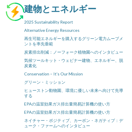
建物とエネルギー
2025 Sustainability Report
Alternative Energy Resources
再生可能エネルギーを購入するグリーン電力ムーブメ
ントを率先垂範
炭素排出削減：ノーフォーク植物園へのインタビュー
気候ツールキット・ウェビナー建物、エネルギー、脱
炭素化
Conservation – It’s Our Mission
グリーン・ミッション
ヒューストン動物園、環境に優しい未来へ向けて先導
する
EPAの温室効果ガス排出量簡易計算機の使い方
EPAの温室効果ガス排出量簡易計算機の使い方
ネイチャー・ポジティブ、カーボン・ネガティブ：デ
ューク・ファームへのインタビュー