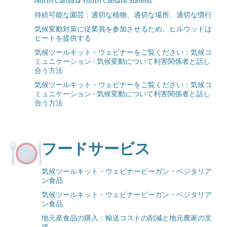
North Carolina Youth Climate Summit
持続可能な園芸：適切な植物、適切な場所、適切な慣行
気候変動対策に従業員を参加させるため、ヒルウッドは
ヒートを提供する
気候ツールキット・ウェビナーをご覧ください：気候コ
ミュニケーション - 気候変動について利害関係者と話し
合う方法
気候ツールキット・ウェビナーをご覧ください：気候コ
ミュニケーション - 気候変動について利害関係者と話し
合う方法
フードサービス
気候ツールキット・ウェビナービーガン・ベジタリア
ン食品
気候ツールキット・ウェビナービーガン・ベジタリア
ン食品
地元産食品の購入：輸送コストの削減と地元農家の支
援