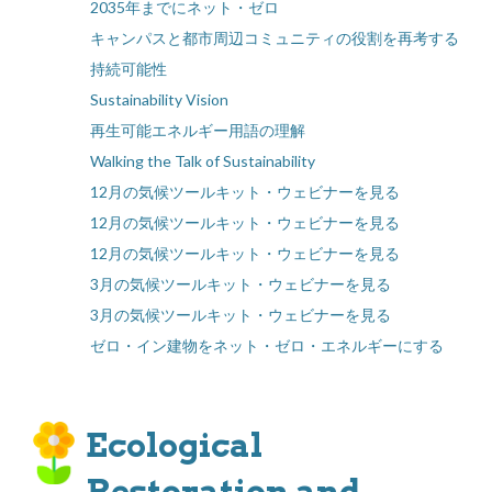
2035年までにネット・ゼロ
キャンパスと都市周辺コミュニティの役割を再考する
持続可能性
Sustainability Vision
再生可能エネルギー用語の理解
Walking the Talk of Sustainability
12月の気候ツールキット・ウェビナーを見る
12月の気候ツールキット・ウェビナーを見る
12月の気候ツールキット・ウェビナーを見る
3月の気候ツールキット・ウェビナーを見る
3月の気候ツールキット・ウェビナーを見る
ゼロ・イン建物をネット・ゼロ・エネルギーにする
Ecological
Restoration and