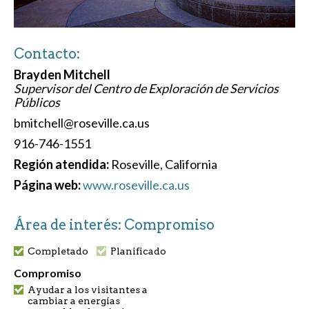
Contacto:
Brayden Mitchell
Supervisor del Centro de Exploración de Servicios
Públicos
bmitchell@roseville.ca.us
916-746-1551
Región atendida:
Roseville, California
Página web:
www.roseville.ca.us
Área de interés: Compromiso
Completado
Planificado
Compromiso
Ayudar a los visitantes a
cambiar a energías