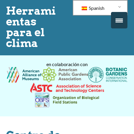
Herrami
Spanish
entas
para el
clima
en colaboración con