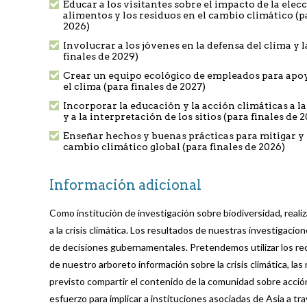
Educar a los visitantes sobre el impacto de la elec
alimentos y los residuos en el cambio climático (p
2026)
Involucrar a los jóvenes en la defensa del clima y 
finales de 2029)
Crear un equipo ecológico de empleados para apoy
el clima (para finales de 2027)
Incorporar la educación y la acción climáticas a l
y a la interpretación de los sitios (para finales de 
Enseñar hechos y buenas prácticas para mitigar y 
cambio climático global (para finales de 2026)
Información adicional
Como institución de investigación sobre biodiversidad, real
a la crisis climática. Los resultados de nuestras investigacio
de decisiones gubernamentales. Pretendemos utilizar los re
de nuestro arboreto información sobre la crisis climática,
previsto compartir el contenido de la comunidad sobre acción
esfuerzo para implicar a instituciones asociadas de Asia a t