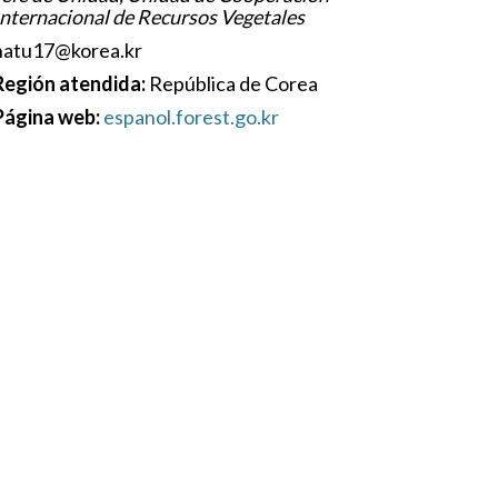
Internacional de Recursos Vegetales
natu17@korea.kr
Región atendida:
República de Corea
Página web:
espanol.forest.go.kr