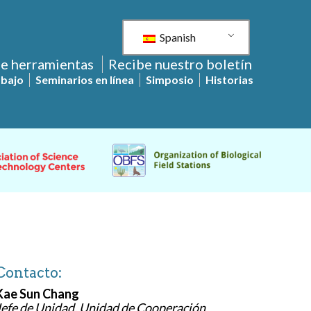
Spanish
de herramientas
Recibe nuestro boletín
abajo
Seminarios en línea
Simposio
Historias
Contacto:
Kae Sun Chang
Jefe de Unidad, Unidad de Cooperación