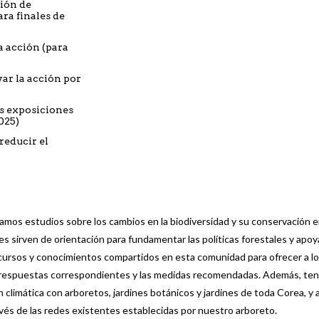
ción de
ara finales de
la acción (para
ar la acción por
as exposiciones
2025)
reducir el
izamos estudios sobre los cambios en la biodiversidad y su conservación 
nes sirven de orientación para fundamentar las políticas forestales y apoy
cursos y conocimientos compartidos en esta comunidad para ofrecer a lo
 las respuestas correspondientes y las medidas recomendadas. Además, t
 climática con arboretos, jardines botánicos y jardines de toda Corea, y 
ravés de las redes existentes establecidas por nuestro arboreto.