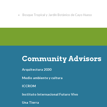
‹
Bosque Tropical y Jardín Botánico de Cayo Hueso
Community Advisors
Arquitectura 2030
Medio ambiente y cultura
ICCROM
Instituto Internacional Futuro Vivo
Una Tierra