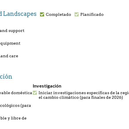
and Landscapes
Completado
Planificado
 and support
 equipment
land care
ución
Investigación
ovable doméstica
Iniciar investigaciones específicas de la re
el cambio climático (para finales de 2026)
ecológicos (para
ble y libre de