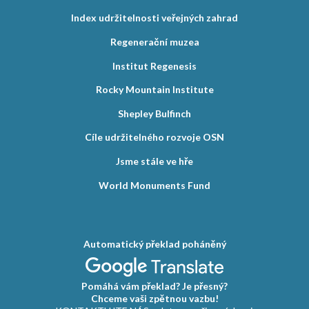
Index udržitelnosti veřejných zahrad
Regenerační muzea
Institut Regenesis
Rocky Mountain Institute
Shepley Bulfinch
Cíle udržitelného rozvoje OSN
Jsme stále ve hře
World Monuments Fund
Automatický překlad poháněný
Pomáhá vám překlad? Je přesný?
Chceme vaši zpětnou vazbu!