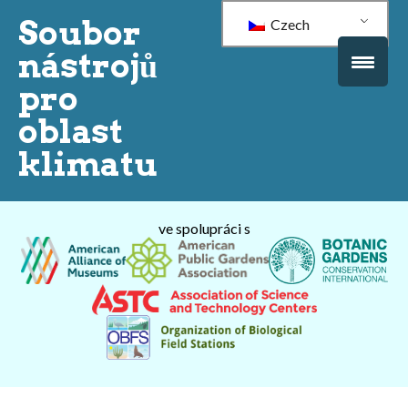
Soubor
Czech
nástrojů
pro
oblast
klimatu
ve spolupráci s