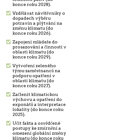
konce roku 2028).
Vzdělávat návštěvníky o
dopadech výběru
potravin a plýtvání na
změnu klimatu (do
konce roku 2026).
Zapojení mládeže do
prosazování a činnosti v
oblasti klimatu (do
konce roku 2029).
Vytvoření zeleného
týmu zaměstnanců na
podporu opatření v
oblasti klimatu (do
konce roku 2027).
Začlenit klimatickou
výchovu a opatření do
exponátů a interpretace
lokality (do konce roku
2025).
Učit fakta a osvědčené
postupy ke zmírnění a
omezení globální změny
klimatu (do konce roku