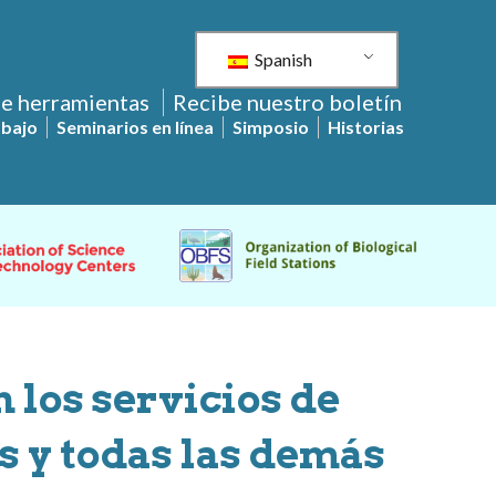
Spanish
de herramientas
Recibe nuestro boletín
abajo
Seminarios en línea
Simposio
Historias
n los servicios de
s y todas las demás