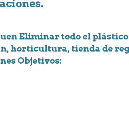
raciones.
uen Eliminar todo el plástico 
n, horticultura, tienda de re
nes Objetivos: