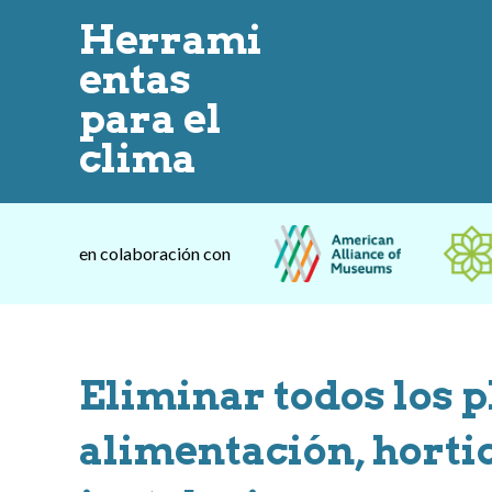
Herrami
entas
para el
clima
en colaboración con
Eliminar todos los p
alimentación, hortic