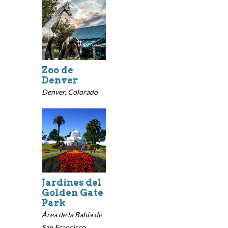
Zoo de
Denver
Denver, Colorado
Jardines del
Golden Gate
Park
Área de la Bahía de
San Francisco,