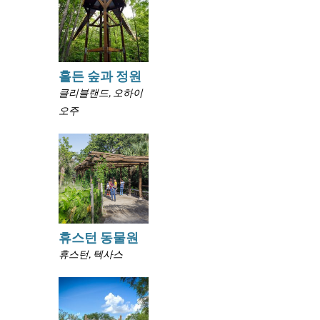
홀든 숲과 정원
클리블랜드, 오하이
오주
휴스턴 동물원
휴스턴, 텍사스