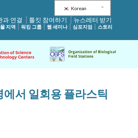
Korean
관과 연결
툴킷 참여하기
뉴스레터 받기
물 지역
워킹 그룹
웹 세미나
심포지엄
스토리
운영에서 일회용 플라스틱