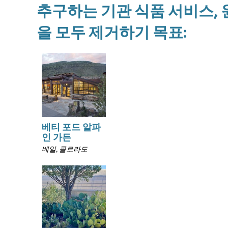
추구하는 기관 식품 서비스, 
을 모두 제거하기 목표:
베티 포드 알파
인 가든
베일, 콜로라도