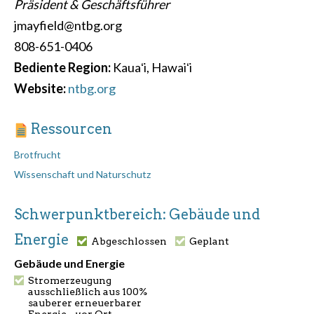
Präsident & Geschäftsführer
jmayfield@ntbg.org
808-651-0406
Bediente Region:
Kauaʻi, Hawaiʻi
Website:
ntbg.org
Ressourcen
Brotfrucht
Wissenschaft und Naturschutz
Schwerpunktbereich: Gebäude und
Energie
Abgeschlossen
Geplant
Gebäude und Energie
Stromerzeugung
ausschließlich aus 100%
sauberer erneuerbarer
Energie - vor Ort