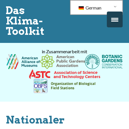
Das
German
Klima-
Toolkit
in Zusammenarbeit mit
Nationaler