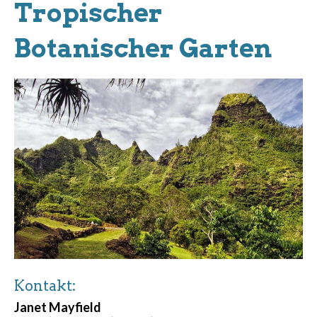
Tropischer
Botanischer Garten
Kontakt:
Janet Mayfield