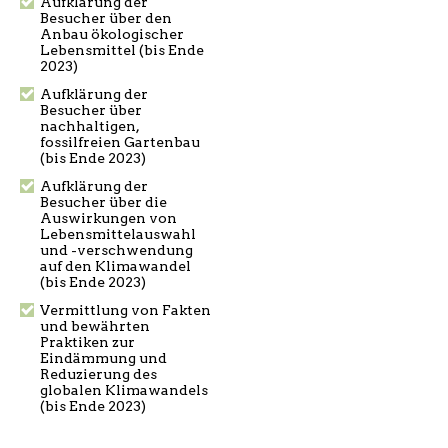
Aufklärung der
Besucher über den
Anbau ökologischer
Lebensmittel (bis Ende
2023)
Aufklärung der
Besucher über
nachhaltigen,
fossilfreien Gartenbau
(bis Ende 2023)
Aufklärung der
Besucher über die
Auswirkungen von
Lebensmittelauswahl
und -verschwendung
auf den Klimawandel
(bis Ende 2023)
Vermittlung von Fakten
und bewährten
Praktiken zur
Eindämmung und
Reduzierung des
globalen Klimawandels
(bis Ende 2023)