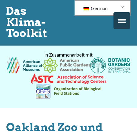
Das
German
Klima-
Toolkit
in Zusammenarbeit mit
Oakland Zoo und