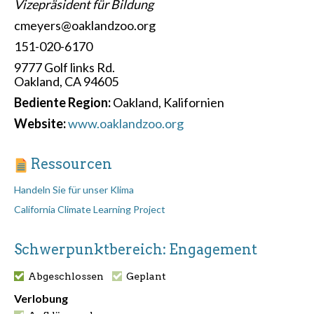
Vizepräsident für Bildung
cmeyers@oaklandzoo.org
151-020-6170
9777 Golf links Rd.
Oakland, CA 94605
Bediente Region:
Oakland, Kalifornien
Website:
www.oaklandzoo.org
Ressourcen
Handeln Sie für unser Klima
California Climate Learning Project
Schwerpunktbereich: Engagement
Abgeschlossen
Geplant
Verlobung